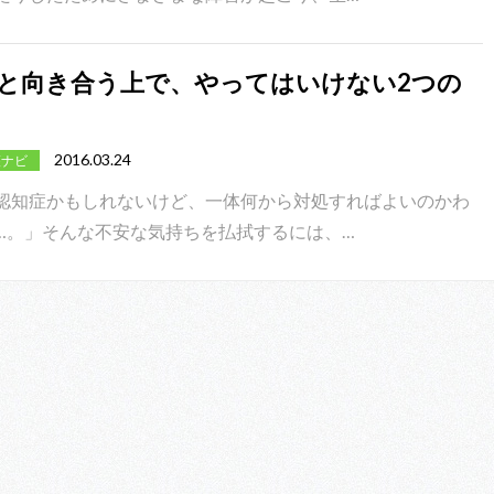
と向き合う上で、やってはいけない2つの
2016.03.24
護ナビ
認知症かもしれないけど、一体何から対処すればよいのかわ
…。」そんな不安な気持ちを払拭するには、…