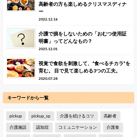
高齢者の方も楽しめるクリスマスディナ
ー
2022.12.16
介護で損をしないための「おむつ使用証
明書」ってどんなもの？
2025.12.01
視覚で食欲を刺激して、“食べるチカラ”を
育む。 目で見て楽しめる3つの工夫。
2020.07.28
キーワードから一覧
pickup
pickup_sp
介護を続けるコツ
高齢者
介護施設
認知症
コミュニケーション
介護食