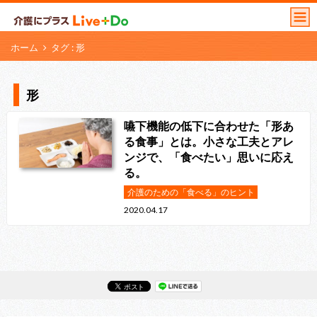
ホーム
タグ : 形
形
嚥下機能の低下に合わせた「形あ
る食事」とは。小さな工夫とアレ
ンジで、「食べたい」思いに応え
る。
介護のための「食べる」のヒント
2020.04.17