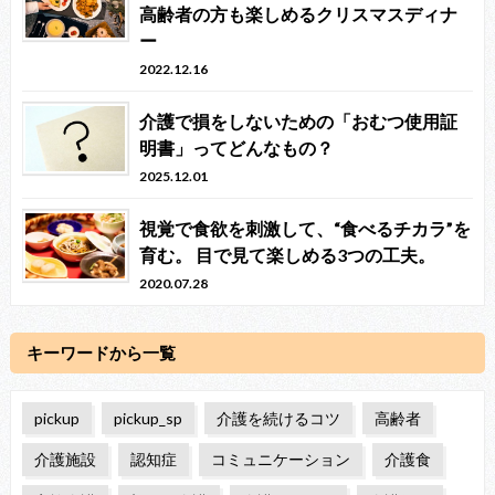
高齢者の方も楽しめるクリスマスディナ
ー
2022.12.16
介護で損をしないための「おむつ使用証
明書」ってどんなもの？
2025.12.01
視覚で食欲を刺激して、“食べるチカラ”を
育む。 目で見て楽しめる3つの工夫。
2020.07.28
キーワードから一覧
pickup
pickup_sp
介護を続けるコツ
高齢者
介護施設
認知症
コミュニケーション
介護食