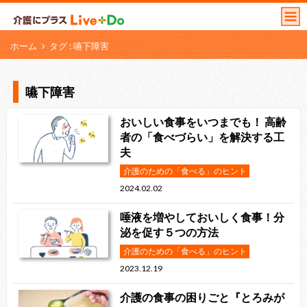
ホーム
タグ : 嚥下障害
嚥下障害
おいしい食事をいつまでも！ 高齢
者の「食べづらい」を解決する工
夫
介護のための「食べる」のヒント
2024.02.02
唾液を増やしておいしく食事！分
泌を促す５つの方法
介護のための「食べる」のヒント
2023.12.19
介護の食事の困りごと『とろみが