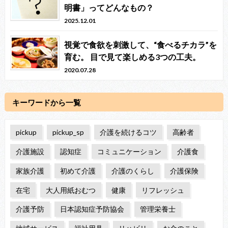
明書」ってどんなもの？
2025.12.01
視覚で食欲を刺激して、“食べるチカラ”を
育む。 目で見て楽しめる3つの工夫。
2020.07.28
キーワードから一覧
pickup
pickup_sp
介護を続けるコツ
高齢者
介護施設
認知症
コミュニケーション
介護食
家族介護
初めて介護
介護のくらし
介護保険
在宅
大人用紙おむつ
健康
リフレッシュ
介護予防
日本認知症予防協会
管理栄養士