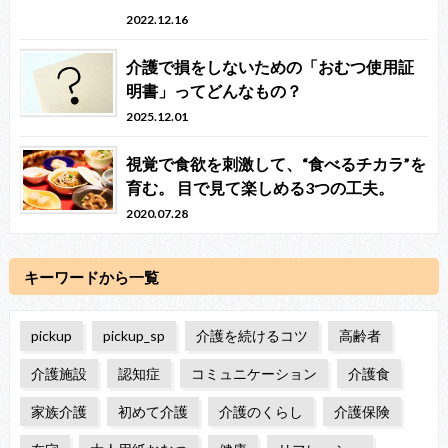
2022.12.16
介護で損をしないための「おむつ使用証
明書」ってどんなもの？
2025.12.01
視覚で食欲を刺激して、“食べるチカラ”を
育む。 目で見て楽しめる3つの工夫。
2020.07.28
キーワードから一覧
pickup
pickup_sp
介護を続けるコツ
高齢者
介護施設
認知症
コミュニケーション
介護食
家族介護
初めて介護
介護のくらし
介護保険