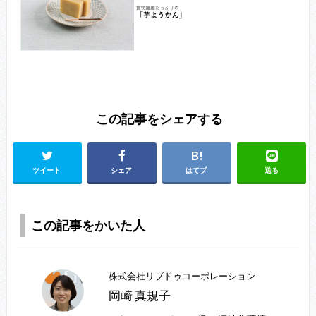
この記事をシェアする
ツイート
シェア
はてブ
送る
この記事をかいた人
株式会社リブドゥコーポレーション
岡崎 真規子