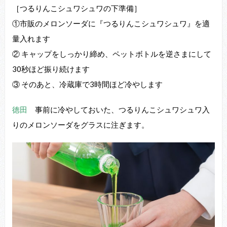
［つるりんこシュワシュワの下準備］
①市販のメロンソーダに『つるりんこシュワシュワ』を適
量⼊れます
② キャップをしっかり締め、ペットボトルを逆さまにして
30秒ほど振り続けます
③ そのあと、冷蔵庫で3時間ほど冷やします
徳田
事前に冷やしておいた、つるりんこシュワシュワ⼊
りのメロンソーダをグラスに注ぎます。