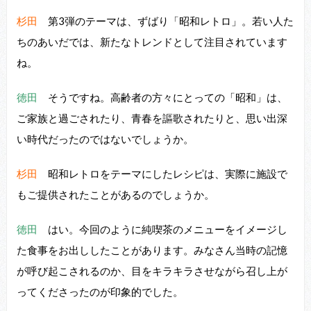
杉田
第3弾のテーマは、ずばり「昭和レトロ」。若い⼈た
ちのあいだでは、新たなトレンドとして注⽬されています
ね。
徳田
そうですね。⾼齢者の⽅々にとっての「昭和」は、
ご家族と過ごされたり、⻘春を謳歌されたりと、思い出深
い時代だったのではないでしょうか。
杉田
昭和レトロをテーマにしたレシピは、実際に施設で
もご提供されたことがあるのでしょうか。
徳田
はい。今回のように純喫茶のメニューをイメージし
た⾷事をお出ししたことがあります。みなさん当時の記憶
が呼び起こされるのか、⽬をキラキラさせながら召し上が
ってくださったのが印象的でした。