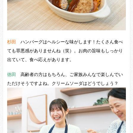
杉田
ハンバーグはヘルシーな味がします！たくさん⾷べ
ても罪悪感がありませんね（笑）。お⾁の旨味もしっかり
出ていて、⾷べ応えがあります。
徳田
⾼齢者の⽅はもちろん、ご家族みんなで楽しんでい
ただけそうですよね。クリームソーダはどうでしょう？