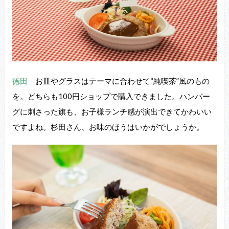
徳田
お⽫やグラスはテーマに合わせて“純喫茶”⾵のもの
を。どちらも100円ショップで購⼊できました。ハンバー
グに刺さった旗も、お⼦様ランチ感が演出できてかわいい
ですよね。杉⽥さん、お味のほうはいかがでしょうか。