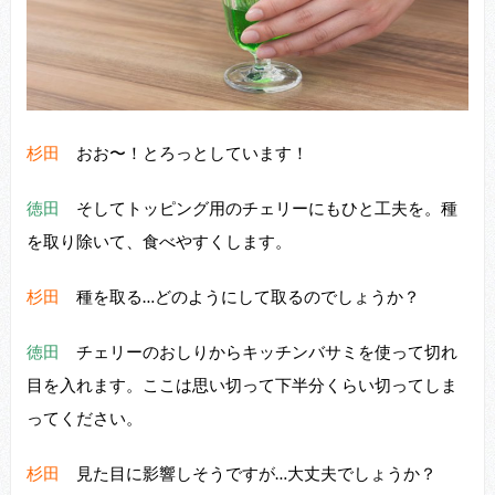
杉田
おお〜！とろっとしています！
徳田
そしてトッピング⽤のチェリーにもひと⼯夫を。種
を取り除いて、⾷べやすくします。
杉田
種を取る…どのようにして取るのでしょうか？
徳田
チェリーのおしりからキッチンバサミを使って切れ
⽬を⼊れます。ここは思い切って下半分くらい切ってしま
ってください。
杉田
⾒た⽬に影響しそうですが…⼤丈夫でしょうか？