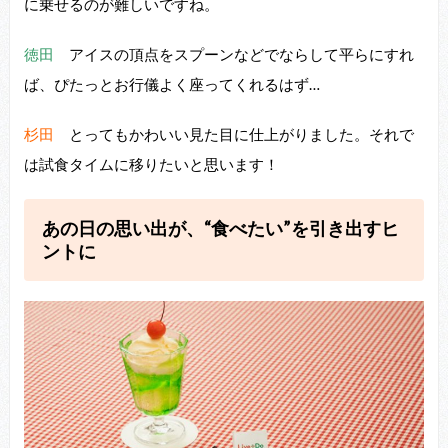
に乗せるのが難しいですね。
徳田
アイスの頂点をスプーンなどでならして平らにすれ
ば、ぴたっとお⾏儀よく座ってくれるはず…
杉田
とってもかわいい⾒た⽬に仕上がりました。それで
は試⾷タイムに移りたいと思います！
あの⽇の思い出が、“⾷べたい”を引き出すヒ
ントに