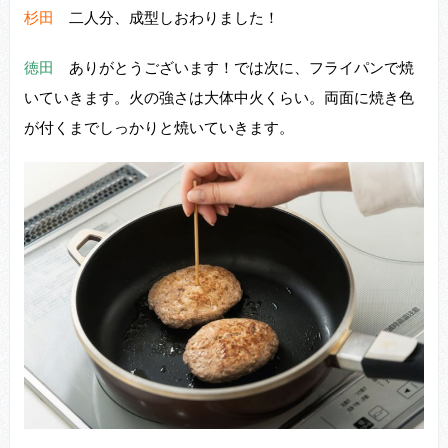
杉田
⼆⼈分、成型しおわりました！
徳田
ありがとうございます！では次に、フライパンで焼
いていきます。⽕の強さは⼤体中⽕くらい。両⾯に焼き⾊
が付くまでしっかりと焼いていきます。