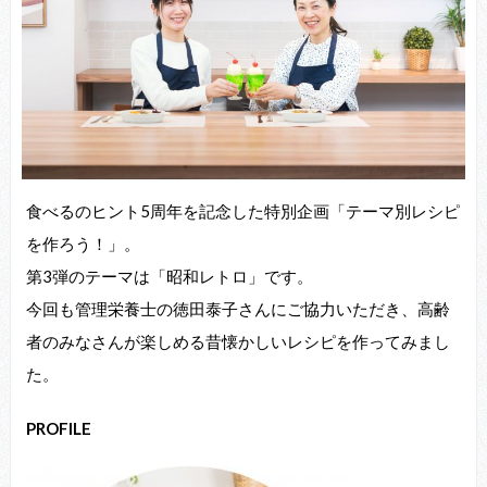
⾷べるのヒント5周年を記念した特別企画「テーマ別レシピ
を作ろう！」。
第3弾のテーマは「昭和レトロ」です。
今回も管理栄養⼠の徳⽥泰⼦さんにご協⼒いただき、⾼齢
者のみなさんが楽しめる昔懐かしいレシピを作ってみまし
た。
PROFILE