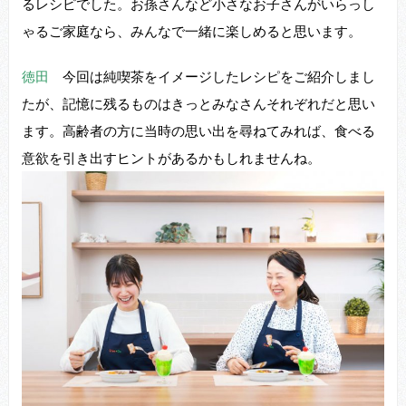
るレシピでした。お孫さんなど⼩さなお⼦さんがいらっし
ゃるご家庭なら、みんなで⼀緒に楽しめると思います。
徳田
今回は純喫茶をイメージしたレシピをご紹介しまし
たが、記憶に残るものはきっとみなさんそれぞれだと思い
ます。⾼齢者の⽅に当時の思い出を尋ねてみれば、⾷べる
意欲を引き出すヒントがあるかもしれませんね。