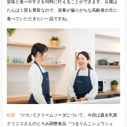
旨味と⾷べやすさを同時に叶えることができます。⾖腐は
たんぱく質も豊富なので、栄養が偏りがちな⾼齢者の⽅に
⾷べていただきたい⼀品ですね。
杉田
つづいてクリームソーダについて。今回は森永乳業
クリニコさんのとろみ調整⾷品『つるりんこシュワシュ