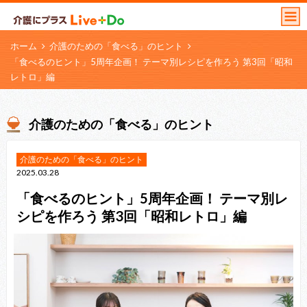
ホーム
介護のための「食べる」のヒント
「⾷べるのヒント」5周年企画！ テーマ別レシピを作ろう 第3回「昭和
レトロ」編
介護のための「食べる」のヒント
介護のための「食べる」のヒント
2025.03.28
「⾷べるのヒント」5周年企画！ テーマ別レ
シピを作ろう 第3回「昭和レトロ」編