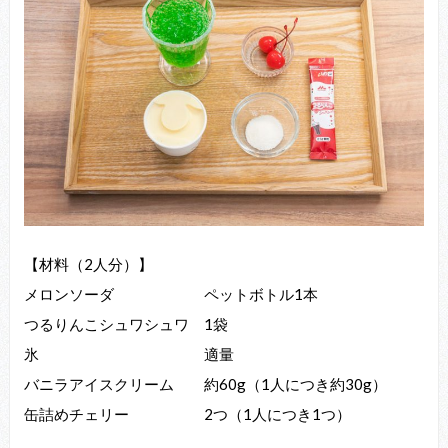
【材料（2人分）】
メロンソーダ ペットボトル1本
つるりんこシュワシュワ 1袋
氷 適量
バニラアイスクリーム 約60g（1⼈につき約30g）
⽸詰めチェリー 2つ（1⼈につき1つ）