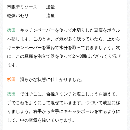
市販デミソース 適量
乾燥パセリ 適量
徳田
キッチンペーパーを使って⽔切りした⾖腐をボウル
へ移します。このとき、⽔気が多く残っていたら、上から
キッチンペーパーを重ねて⽔分を取っておきましょう。次
に、この⾖腐を泡⽴て器を使って2〜3回ほどざっくり混ぜ
ます。
杉田
滑らかな状態に仕上がりました。
徳田
ではそこに、合挽きミンチと塩こしょうを加えて、
⼿でこねるようにして混ぜていきます。つづいて成型に移
りましょう。右⼿から左⼿にキャッチボールをするように
して、中の空気を抜いていきます。