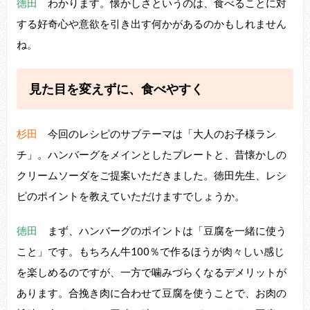
徳田
わかります。懐かしさというのは、⾷べることに対
する好奇⼼や意欲を引き出す何かがあるのかもしれません
ね。
⾒た⽬を変えずに、⾷べやすく
杉田
今回のレシピのサブテーマは「⼤⼈のお⼦様ラン
チ」。ハンバーグをメインとしたプレートと、昔懐かしの
クリームソーダをご提案いただきました。徳⽥先⽣、レシ
ピのポイントを教えていただけますでしょうか。
徳田
まず、ハンバーグのポイントは「⾖腐を⼀緒に使う
こと」です。もちろん⽜100％で作るほうが⾁々しい感じ
を楽しめるのですが、⼀⽅で噛みづらくなるデメリットが
あります。合挽き⾁に合わせて⾖腐を使うことで、お⾁の