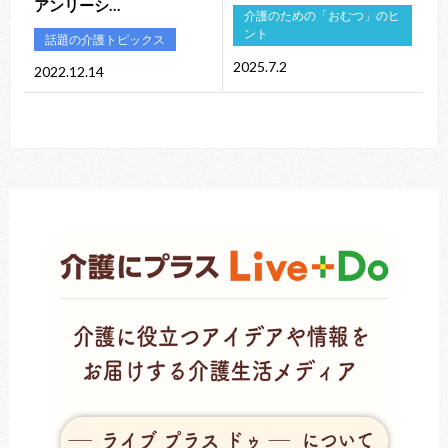
アンリーシ…
介護のための「おむつ」のヒ
ント
話題の介護トピックス
2025.7.2
2022.12.14