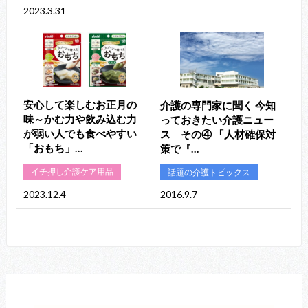
2023.3.31
安心して楽しむお正月の
介護の専門家に聞く 今知
味～かむ力や飲み込む力
っておきたい介護ニュー
が弱い人でも食べやすい
ス その④ 「人材確保対
「おもち」…
策で『…
イチ押し介護ケア用品
話題の介護トピックス
2023.12.4
2016.9.7