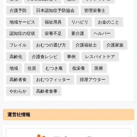
介護予防
日本認知症予防協会
管理栄養士
地域サービス
福祉用具
リハビリ
お金のこと
認知症の症状
栄養不足
要介護
ヘルパー
フレイル
おむつの選び方
介護福祉士
介護家族
高齢化
介護食レシピ
事例
レスパイトケア
地域
住居
むつき庵
低栄養
医療
高齢者食
おむつフィッター
排泄アウター
やわらか
高齢者食事
運営社情報