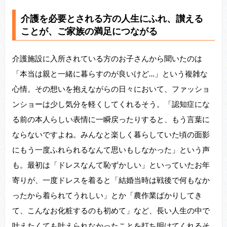
介護を必要とされる方の人生にふれ、讃える
ことが、ご家族の満足につながる
介護施設に入所されている方のお子さんから聞いたのは
「本当は親と一緒に暮らすのが良いけど…」という複雑な
心情。その想いを抱えながらの日々において、ファッショ
ンショーは少し気分を軽くしてくれるそう。「認知症にな
る前の本人らしい表情に一瞬戻ったりすると、もう言葉に
ならないですよね。みんなと楽しく暮らしていた頃の面影
にもう一度ふれられるなんて思いもしなかった」という声
も。最初は「ドレスなんて恥ずかしい」といっていたお年
寄りが、一度ドレスを着ると「結婚当時は戦後で何もなか
ったから着られてうれしい」とか「農作業ばかりしてき
て、こんなお化粧するのも初めて」など、長い人生の中で
叶えたくても叶えられなかったことを打ち明けてくれるそ