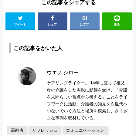
この記事をシェアする
ツイート
シェア
はてブ
送る
この記事をかいた人
ウエノ シロー
ケアリングライター。 14年に渡って祖父
母の介護をした両親に影響を受け、「介護
を人間らしい視点から考える」ことをライ
フワークに活動。介護者の知見を次世代へ
つないでいく方法と場所を模索し、さまざ
まな事例を取材している。
高齢者
リフレッシュ
コミュニケーション