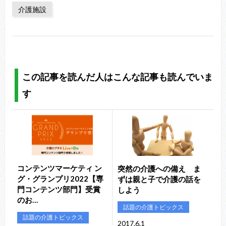
介護施設
この記事を読んだ人はこんな記事も読んでいま
す
コンテンツマーケティ ン
突然の介護への備え ま
グ・グランプリ2022【専
ずは親と子で介護の話を
⾨コンテンツ部⾨】受賞
しよう
のお…
話題の介護トピックス
話題の介護トピックス
2017.6.1