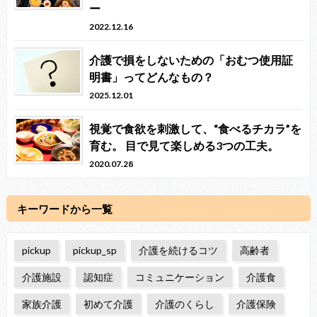
ー
2022.12.16
介護で損をしないための「おむつ使用証
明書」ってどんなもの？
2025.12.01
視覚で食欲を刺激して、“食べるチカラ”を
育む。 目で見て楽しめる3つの工夫。
2020.07.28
キーワードから一覧
pickup
pickup_sp
介護を続けるコツ
高齢者
介護施設
認知症
コミュニケーション
介護食
家族介護
初めて介護
介護のくらし
介護保険