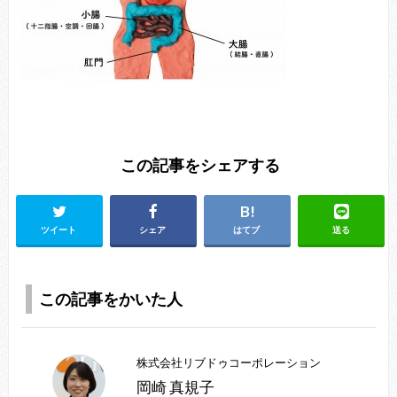
この記事をシェアする
ツイート
シェア
はてブ
送る
この記事をかいた人
株式会社リブドゥコーポレーション
岡崎 真規子