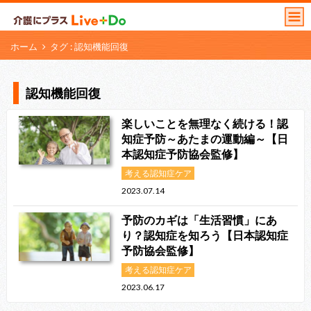
ホーム
タグ : 認知機能回復
認知機能回復
楽しいことを無理なく続ける！認
知症予防～あたまの運動編～【日
本認知症予防協会監修】
考える認知症ケア
2023.07.14
予防のカギは「生活習慣」にあ
り？認知症を知ろう【日本認知症
予防協会監修】
考える認知症ケア
2023.06.17