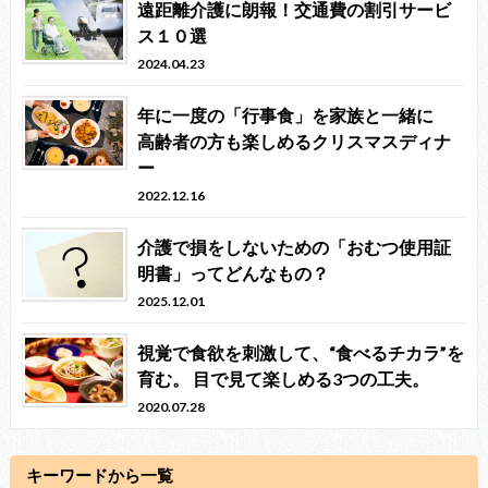
遠距離介護に朗報！交通費の割引サービ
ス１０選
2024.04.23
年に一度の「行事食」を家族と一緒に
高齢者の方も楽しめるクリスマスディナ
ー
2022.12.16
介護で損をしないための「おむつ使用証
明書」ってどんなもの？
2025.12.01
視覚で食欲を刺激して、“食べるチカラ”を
育む。 目で見て楽しめる3つの工夫。
2020.07.28
キーワードから一覧