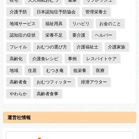
介護予防
日本認知症予防協会
管理栄養士
地域サービス
福祉用具
リハビリ
お金のこと
認知症の症状
栄養不足
要介護
ヘルパー
フレイル
おむつの選び方
介護福祉士
介護家族
高齢化
介護食レシピ
事例
レスパイトケア
地域
住居
むつき庵
低栄養
医療
高齢者食
おむつフィッター
排泄アウター
やわらか
高齢者食事
運営社情報