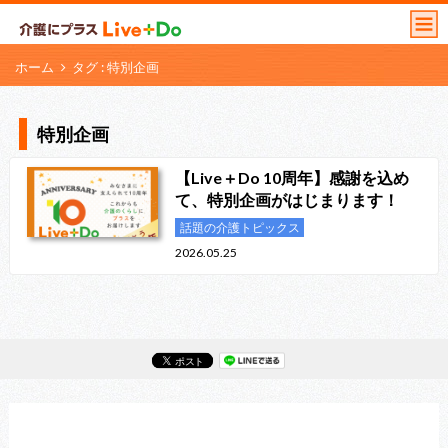
ホーム
タグ : 特別企画
特別企画
【Live＋Do 10周年】感謝を込め
て、特別企画がはじまります！
話題の介護トピックス
2026.05.25