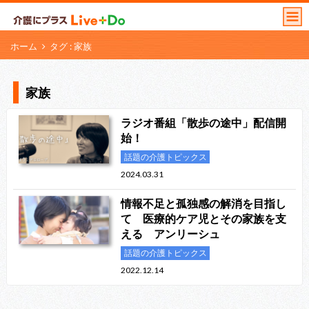
ホーム
タグ : 家族
家族
ラジオ番組「散歩の途中」配信開
始！
話題の介護トピックス
2024.03.31
情報不足と孤独感の解消を目指し
て 医療的ケア児とその家族を支
える アンリーシュ
話題の介護トピックス
2022.12.14