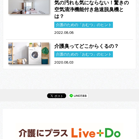
気の汚れも気にならない！驚きの
空気清浄機能付き急速脱臭機と
は？
介護のための「おむつ」のヒント
2022.08.08
介護臭ってどこからくるの？
介護のための「おむつ」のヒント
2020.08.03