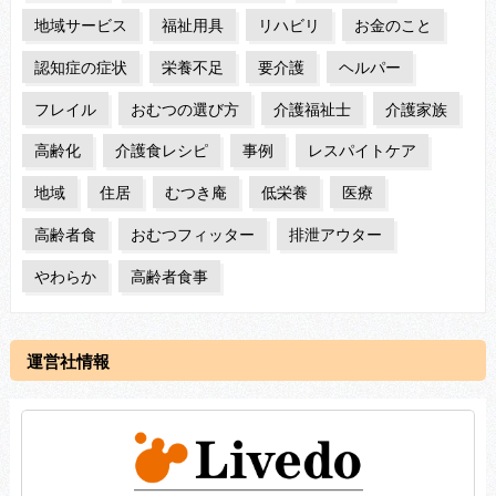
地域サービス
福祉用具
リハビリ
お金のこと
認知症の症状
栄養不足
要介護
ヘルパー
フレイル
おむつの選び方
介護福祉士
介護家族
高齢化
介護食レシピ
事例
レスパイトケア
地域
住居
むつき庵
低栄養
医療
高齢者食
おむつフィッター
排泄アウター
やわらか
高齢者食事
運営社情報