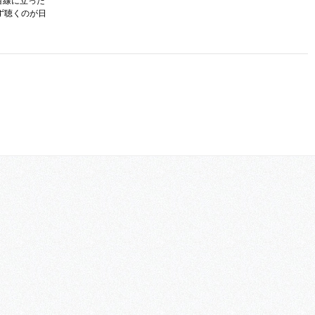
目線に立った
ず聴くのが日