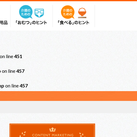
on line
451
p
on line
457
hp
on line
457