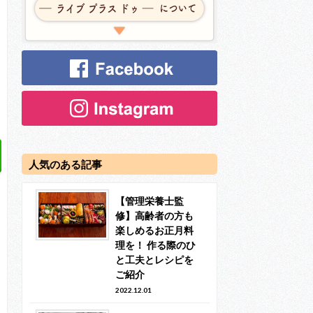
人気のある記事
【管理栄養士監
修】高齢者の方も
楽しめるお正月料
理を！ 作る際のひ
と工夫とレシピを
ご紹介
2022.12.01