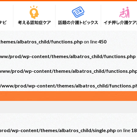
emes/albatros_child/functions.php
on line
450
ww/prod/wp-content/themes/albatros_child/functions.php
ww/prod/wp-content/themes/albatros_child/functions.ph
/www/prod/wp-content/themes/albatros_child/functions.p
od/wp-content/themes/albatros_child/single.php
on line
18