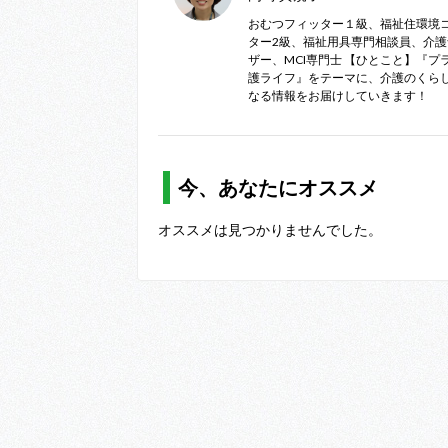
おむつフィッター１級、福祉住環境
ター2級、福祉用具専門相談員、介
ザー、MCI専門士 【ひとこと】『プ
護ライフ』をテーマに、介護のくら
なる情報をお届けしていきます！
今、あなたにオススメ
オススメは見つかりませんでした。