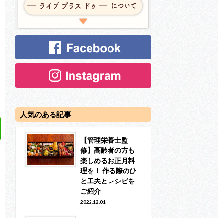
人気のある記事
【管理栄養士監
修】高齢者の方も
楽しめるお正月料
理を！ 作る際のひ
と工夫とレシピを
ご紹介
2022.12.01