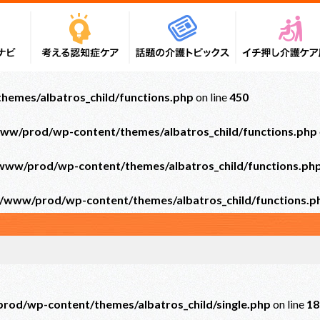
emes/albatros_child/functions.php
on line
450
ww/prod/wp-content/themes/albatros_child/functions.php
ww/prod/wp-content/themes/albatros_child/functions.ph
/www/prod/wp-content/themes/albatros_child/functions.p
od/wp-content/themes/albatros_child/single.php
on line
18