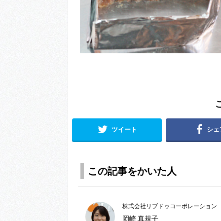
ツイート
シェ
この記事をかいた人
株式会社リブドゥコーポレーション
岡崎 真規子