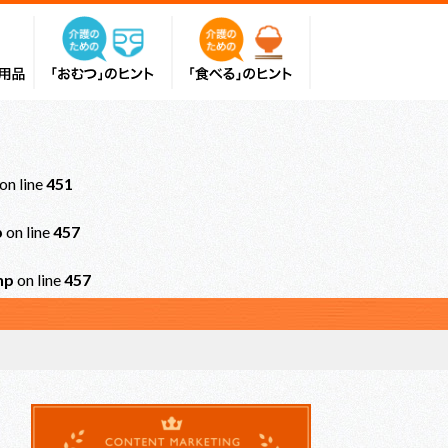
on line
451
p
on line
457
hp
on line
457