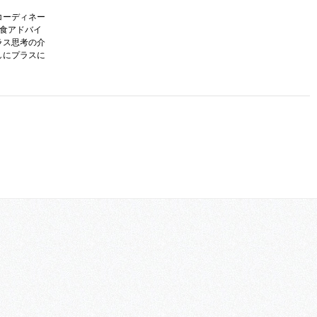
コーディネー
護食アドバイ
ラス思考の介
しにプラスに