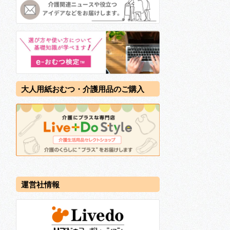
大人用紙おむつ・介護用品のご購入
運営社情報