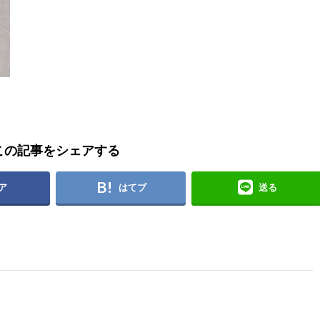
この記事をシェアする
ア
はてブ
送る