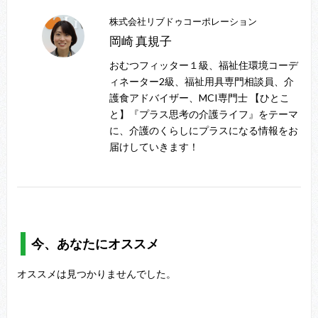
株式会社リブドゥコーポレーション
岡崎 真規子
おむつフィッター１級、福祉住環境コーデ
ィネーター2級、福祉用具専門相談員、介
護食アドバイザー、MCI専門士 【ひとこ
と】『プラス思考の介護ライフ』をテーマ
に、介護のくらしにプラスになる情報をお
届けしていきます！
今、あなたにオススメ
オススメは見つかりませんでした。