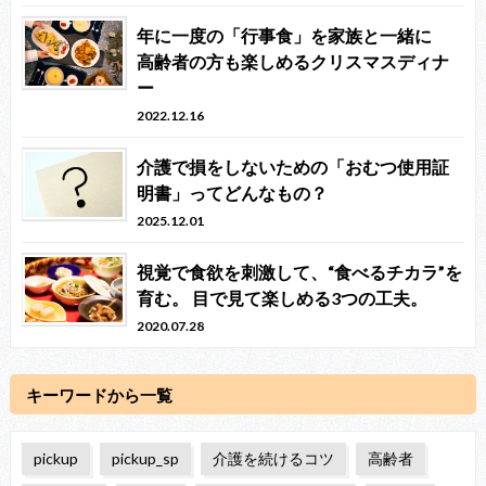
年に一度の「行事食」を家族と一緒に
高齢者の方も楽しめるクリスマスディナ
ー
2022.12.16
介護で損をしないための「おむつ使用証
明書」ってどんなもの？
2025.12.01
視覚で食欲を刺激して、“食べるチカラ”を
育む。 目で見て楽しめる3つの工夫。
2020.07.28
キーワードから一覧
pickup
pickup_sp
介護を続けるコツ
高齢者