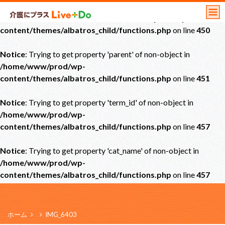
Notice
: Undefined offset: 0 in
/home/www/prod/wp-
content/themes/albatros_child/functions.php
on line
450
Notice
: Trying to get property 'parent' of non-object in
/home/www/prod/wp-
content/themes/albatros_child/functions.php
on line
451
Notice
: Trying to get property 'term_id' of non-object in
/home/www/prod/wp-
content/themes/albatros_child/functions.php
on line
457
Notice
: Trying to get property 'cat_name' of non-object in
/home/www/prod/wp-
content/themes/albatros_child/functions.php
on line
457
ホーム
IMG_6403