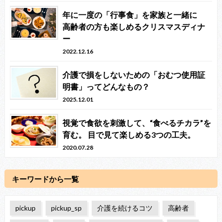
年に一度の「行事食」を家族と一緒に
高齢者の方も楽しめるクリスマスディナ
ー
2022.12.16
介護で損をしないための「おむつ使用証
明書」ってどんなもの？
2025.12.01
視覚で食欲を刺激して、“食べるチカラ”を
育む。 目で見て楽しめる3つの工夫。
2020.07.28
キーワードから一覧
pickup
pickup_sp
介護を続けるコツ
高齢者