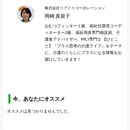
株式会社リブドゥコーポレーション
岡崎 真規子
おむつフィッター１級、福祉住環境コーデ
ィネーター2級、福祉用具専門相談員、介
護食アドバイザー、MCI専門士 【ひとこ
と】『プラス思考の介護ライフ』をテーマ
に、介護のくらしにプラスになる情報をお
届けしていきます！
今、あなたにオススメ
オススメは見つかりませんでした。