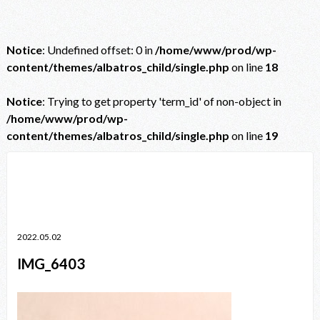
Notice
: Undefined offset: 0 in
/home/www/prod/wp-
content/themes/albatros_child/single.php
on line
18
Notice
: Trying to get property 'term_id' of non-object in
/home/www/prod/wp-
content/themes/albatros_child/single.php
on line
19
Notice
: Trying to get property 'term_id' of non-object in
/home/www/prod/wp-content/themes/albatros_child/single.php
on line
38
2022.05.02
IMG_6403