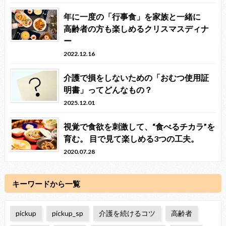
年に一度の「行事食」を家族と一緒に
高齢者の方も楽しめるクリスマスディナ
ー
2022.12.16
介護で損をしないための「おむつ使用証
明書」ってどんなもの？
2025.12.01
視覚で食欲を刺激して、“食べるチカラ”を
育む。 目で見て楽しめる3つの工夫。
2020.07.28
キーワードから一覧
pickup
pickup_sp
介護を続けるコツ
高齢者