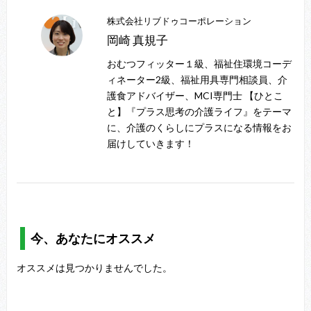
株式会社リブドゥコーポレーション
岡崎 真規子
おむつフィッター１級、福祉住環境コーデ
ィネーター2級、福祉用具専門相談員、介
護食アドバイザー、MCI専門士 【ひとこ
と】『プラス思考の介護ライフ』をテーマ
に、介護のくらしにプラスになる情報をお
届けしていきます！
今、あなたにオススメ
オススメは見つかりませんでした。