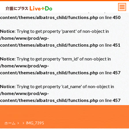
Notice
: Undefined offset: 0 in
/home/www/prod/wp-
content/themes/albatros_child/functions.php
on line
450
Notice
: Trying to get property 'parent' of non-object in
/home/www/prod/wp-
content/themes/albatros_child/functions.php
on line
451
Notice
: Trying to get property 'term_id' of non-object in
/home/www/prod/wp-
content/themes/albatros_child/functions.php
on line
457
Notice
: Trying to get property 'cat_name' of non-object in
/home/www/prod/wp-
content/themes/albatros_child/functions.php
on line
457
ホーム
IMG_7395