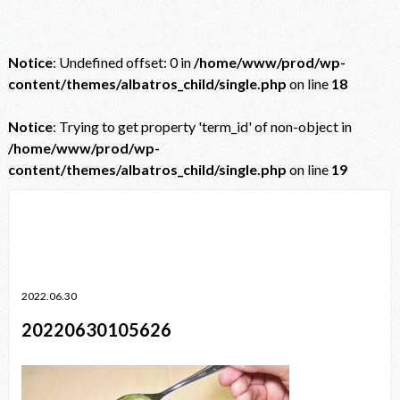
Notice
: Undefined offset: 0 in
/home/www/prod/wp-
content/themes/albatros_child/single.php
on line
18
Notice
: Trying to get property 'term_id' of non-object in
/home/www/prod/wp-
content/themes/albatros_child/single.php
on line
19
Notice
: Trying to get property 'term_id' of non-object in
/home/www/prod/wp-content/themes/albatros_child/single.php
on line
38
2022.06.30
20220630105626