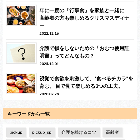
年に一度の「行事食」を家族と一緒に
高齢者の方も楽しめるクリスマスディナ
ー
2022.12.16
介護で損をしないための「おむつ使用証
明書」ってどんなもの？
2025.12.01
視覚で食欲を刺激して、“食べるチカラ”を
育む。 目で見て楽しめる3つの工夫。
2020.07.28
キーワードから一覧
pickup
pickup_sp
介護を続けるコツ
高齢者