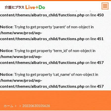
Notice
: Undefined offset: 0 in
/home/www/prod/wp-
content/themes/albatros_child/functions.php
on line
450
Notice
: Trying to get property 'parent' of non-object in
/home/www/prod/wp-
content/themes/albatros_child/functions.php
on line
451
Notice
: Trying to get property 'term_id' of non-object in
/home/www/prod/wp-
content/themes/albatros_child/functions.php
on line
457
Notice
: Trying to get property 'cat_name' of non-object in
/home/www/prod/wp-
content/themes/albatros_child/functions.php
on line
457
ホーム
20220630105626