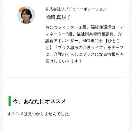
株式会社リブドゥコーポレーション
岡崎 真規子
おむつフィッター１級、福祉住環境コーデ
ィネーター2級、福祉用具専門相談員、介
護食アドバイザー、MCI専門士 【ひとこ
と】『プラス思考の介護ライフ』をテーマ
に、介護のくらしにプラスになる情報をお
届けしていきます！
今、あなたにオススメ
オススメは見つかりませんでした。