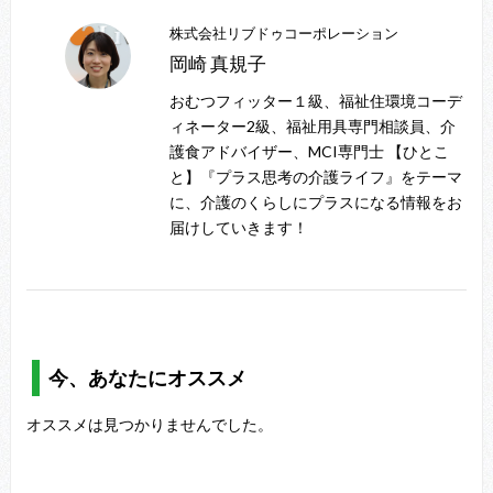
株式会社リブドゥコーポレーション
岡崎 真規子
おむつフィッター１級、福祉住環境コーデ
ィネーター2級、福祉用具専門相談員、介
護食アドバイザー、MCI専門士 【ひとこ
と】『プラス思考の介護ライフ』をテーマ
に、介護のくらしにプラスになる情報をお
届けしていきます！
今、あなたにオススメ
オススメは見つかりませんでした。