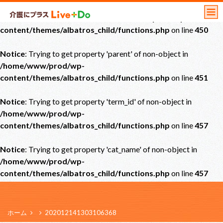
Notice
: Undefined offset: 0 in
/home/www/prod/wp-
content/themes/albatros_child/functions.php
on line
450
Notice
: Trying to get property 'parent' of non-object in
/home/www/prod/wp-
content/themes/albatros_child/functions.php
on line
451
Notice
: Trying to get property 'term_id' of non-object in
/home/www/prod/wp-
content/themes/albatros_child/functions.php
on line
457
Notice
: Trying to get property 'cat_name' of non-object in
/home/www/prod/wp-
content/themes/albatros_child/functions.php
on line
457
ホーム
202012141303106368