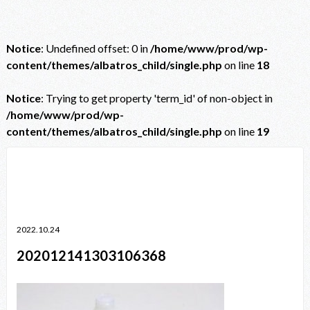
Notice
: Undefined offset: 0 in
/home/www/prod/wp-
content/themes/albatros_child/single.php
on line
18
Notice
: Trying to get property 'term_id' of non-object in
/home/www/prod/wp-
content/themes/albatros_child/single.php
on line
19
Notice
: Trying to get property 'term_id' of non-object in
/home/www/prod/wp-content/themes/albatros_child/single.php
on line
38
2022.10.24
202012141303106368