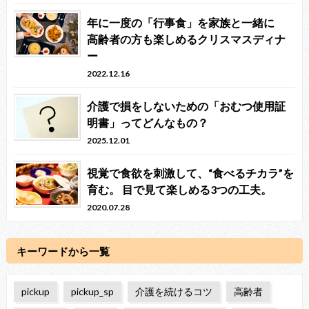
年に一度の「行事食」を家族と一緒に
高齢者の方も楽しめるクリスマスディナ
ー
2022.12.16
介護で損をしないための「おむつ使用証
明書」ってどんなもの？
2025.12.01
視覚で食欲を刺激して、“食べるチカラ”を
育む。 目で見て楽しめる3つの工夫。
2020.07.28
キーワードから一覧
pickup
pickup_sp
介護を続けるコツ
高齢者