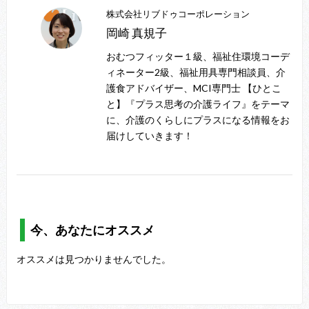
株式会社リブドゥコーポレーション
岡崎 真規子
おむつフィッター１級、福祉住環境コーデ
ィネーター2級、福祉用具専門相談員、介
護食アドバイザー、MCI専門士 【ひとこ
と】『プラス思考の介護ライフ』をテーマ
に、介護のくらしにプラスになる情報をお
届けしていきます！
今、あなたにオススメ
オススメは見つかりませんでした。