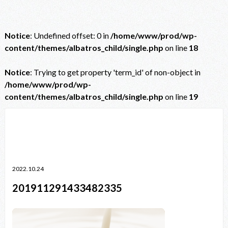
Notice
: Undefined offset: 0 in
/home/www/prod/wp-
content/themes/albatros_child/single.php
on line
18
Notice
: Trying to get property 'term_id' of non-object in
/home/www/prod/wp-
content/themes/albatros_child/single.php
on line
19
Notice
: Trying to get property 'term_id' of non-object in
/home/www/prod/wp-content/themes/albatros_child/single.php
on line
38
2022.10.24
201911291433482335