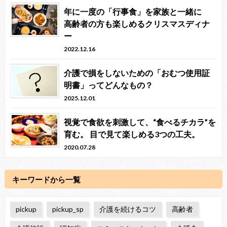
年に一度の「行事食」を家族と一緒に
高齢者の方も楽しめるクリスマスディナ
ー
2022.12.16
介護で損をしないための「おむつ使用証
明書」ってどんなもの？
2025.12.01
視覚で食欲を刺激して、“食べるチカラ”を
育む。 目で見て楽しめる3つの工夫。
2020.07.28
キーワードから一覧
pickup
pickup_sp
介護を続けるコツ
高齢者