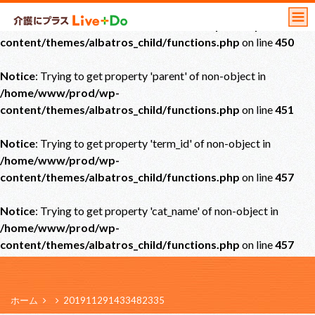
Notice
: Undefined offset: 0 in
/home/www/prod/wp-
content/themes/albatros_child/functions.php
on line
450
Notice
: Trying to get property 'parent' of non-object in
/home/www/prod/wp-
content/themes/albatros_child/functions.php
on line
451
Notice
: Trying to get property 'term_id' of non-object in
/home/www/prod/wp-
content/themes/albatros_child/functions.php
on line
457
Notice
: Trying to get property 'cat_name' of non-object in
/home/www/prod/wp-
content/themes/albatros_child/functions.php
on line
457
ホーム
201911291433482335