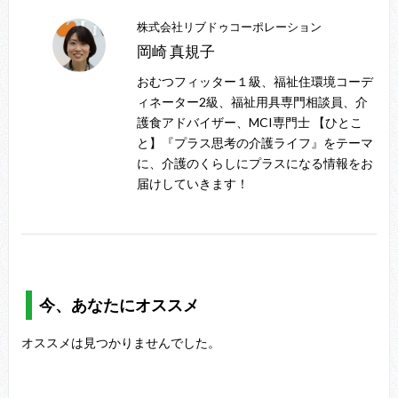
株式会社リブドゥコーポレーション
岡崎 真規子
おむつフィッター１級、福祉住環境コーデ
ィネーター2級、福祉用具専門相談員、介
護食アドバイザー、MCI専門士 【ひとこ
と】『プラス思考の介護ライフ』をテーマ
に、介護のくらしにプラスになる情報をお
届けしていきます！
今、あなたにオススメ
オススメは見つかりませんでした。