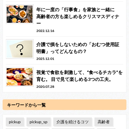
年に一度の「行事食」を家族と一緒に
高齢者の方も楽しめるクリスマスディナ
ー
2022.12.16
介護で損をしないための「おむつ使用証
明書」ってどんなもの？
2025.12.01
視覚で食欲を刺激して、“食べるチカラ”を
育む。 目で見て楽しめる3つの工夫。
2020.07.28
キーワードから一覧
pickup
pickup_sp
介護を続けるコツ
高齢者