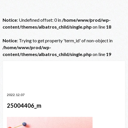
Notice
: Undefined offset: 0 in
/home/www/prod/wp-
content/themes/albatros_child/single.php
on line
18
Notice
: Trying to get property 'term_id' of non-object in
/home/www/prod/wp-
content/themes/albatros_child/single.php
on line
19
Notice
: Trying to get property 'term_id' of non-object in
/home/www/prod/wp-content/themes/albatros_child/single.php
on line
38
2022.12.07
25004406_m