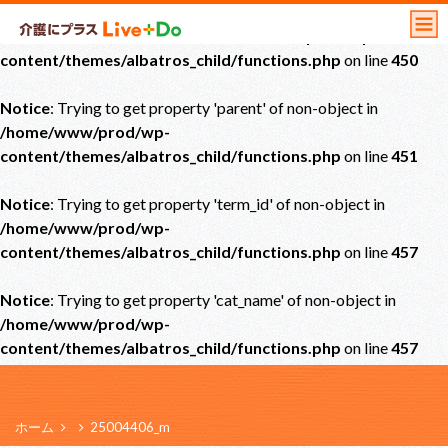
Notice
: Undefined offset: 0 in
/home/www/prod/wp-
content/themes/albatros_child/functions.php
on line
450
Notice
: Trying to get property 'parent' of non-object in
/home/www/prod/wp-
content/themes/albatros_child/functions.php
on line
451
Notice
: Trying to get property 'term_id' of non-object in
/home/www/prod/wp-
content/themes/albatros_child/functions.php
on line
457
Notice
: Trying to get property 'cat_name' of non-object in
/home/www/prod/wp-
content/themes/albatros_child/functions.php
on line
457
ホーム
25004406_m