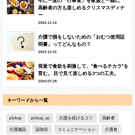
年に一度の「行事食」を家族と一緒に
高齢者の方も楽しめるクリスマスディナ
ー
2022.12.16
介護で損をしないための「おむつ使用証
明書」ってどんなもの？
2025.12.01
視覚で食欲を刺激して、“食べるチカラ”を
育む。 目で見て楽しめる3つの工夫。
2020.07.28
キーワードから一覧
pickup
pickup_sp
介護を続けるコツ
高齢者
介護施設
認知症
コミュニケーション
介護食