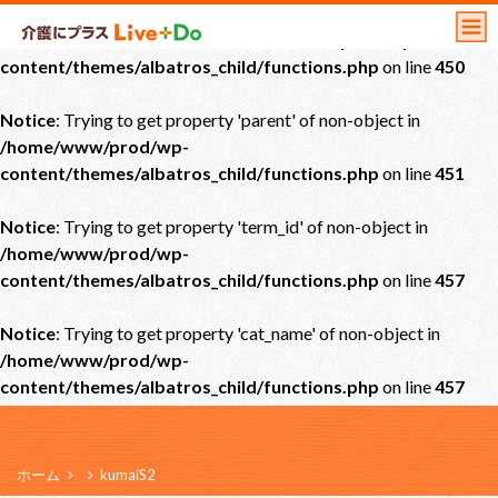
Notice
: Undefined offset: 0 in
/home/www/prod/wp-
content/themes/albatros_child/functions.php
on line
450
Notice
: Trying to get property 'parent' of non-object in
/home/www/prod/wp-
content/themes/albatros_child/functions.php
on line
451
Notice
: Trying to get property 'term_id' of non-object in
/home/www/prod/wp-
content/themes/albatros_child/functions.php
on line
457
Notice
: Trying to get property 'cat_name' of non-object in
/home/www/prod/wp-
content/themes/albatros_child/functions.php
on line
457
ホーム
kumaiS2