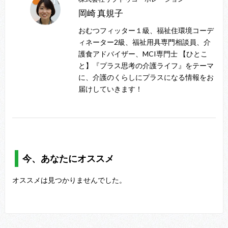
岡崎 真規子
おむつフィッター１級、福祉住環境コーデ
ィネーター2級、福祉用具専門相談員、介
護食アドバイザー、MCI専門士 【ひとこ
と】『プラス思考の介護ライフ』をテーマ
に、介護のくらしにプラスになる情報をお
届けしていきます！
今、あなたにオススメ
オススメは見つかりませんでした。