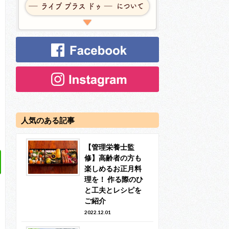
人気のある記事
【管理栄養士監
修】高齢者の方も
楽しめるお正月料
理を！ 作る際のひ
と工夫とレシピを
ご紹介
2022.12.01