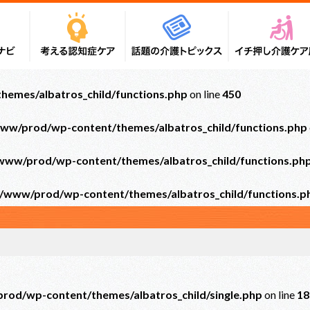
emes/albatros_child/functions.php
on line
450
ww/prod/wp-content/themes/albatros_child/functions.php
ww/prod/wp-content/themes/albatros_child/functions.ph
/www/prod/wp-content/themes/albatros_child/functions.p
od/wp-content/themes/albatros_child/single.php
on line
18