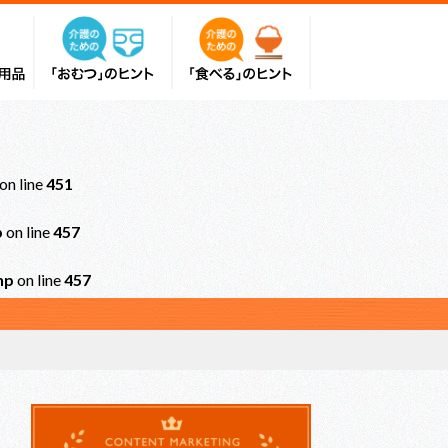
on line
451
p
on line
457
hp
on line
457