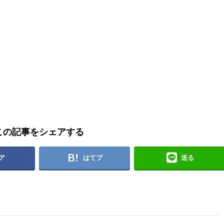
この記事をシェアする
ア
はてブ
送る