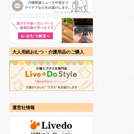
大人用紙おむつ・介護用品のご購入
運営社情報