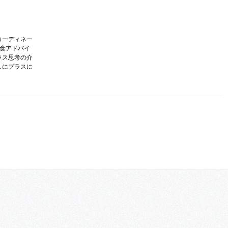
コーディネー
護食アドバイ
ラス思考の介
しにプラスに