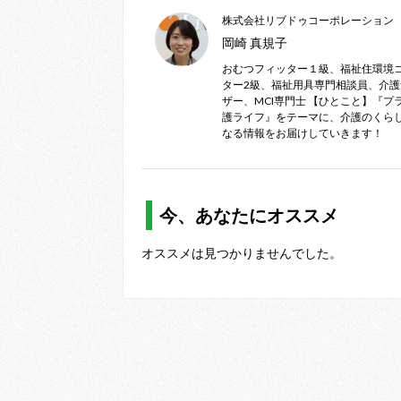
株式会社リブドゥコーポレーション
岡崎 真規子
おむつフィッター１級、福祉住環境
ター2級、福祉用具専門相談員、介
ザー、MCI専門士 【ひとこと】『プ
護ライフ』をテーマに、介護のくら
なる情報をお届けしていきます！
今、あなたにオススメ
オススメは見つかりませんでした。