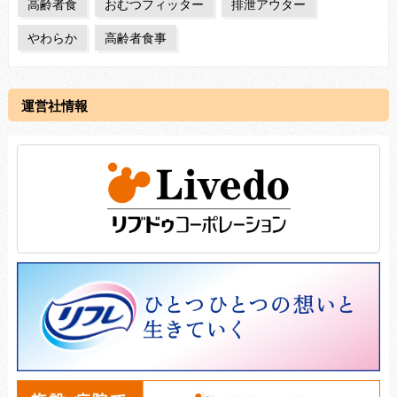
高齢者食
おむつフィッター
排泄アウター
やわらか
高齢者食事
運営社情報