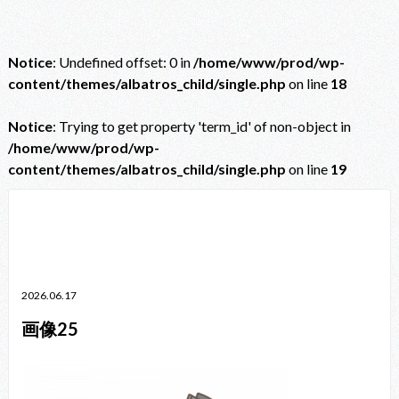
Notice
: Undefined offset: 0 in
/home/www/prod/wp-
content/themes/albatros_child/single.php
on line
18
Notice
: Trying to get property 'term_id' of non-object in
/home/www/prod/wp-
content/themes/albatros_child/single.php
on line
19
Notice
: Trying to get property 'term_id' of non-object in
/home/www/prod/wp-content/themes/albatros_child/single.php
on line
38
2026.06.17
画像25