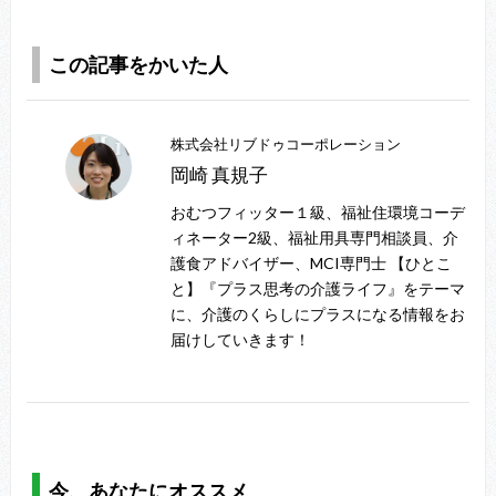
この記事をかいた人
株式会社リブドゥコーポレーション
岡崎 真規子
おむつフィッター１級、福祉住環境コーデ
ィネーター2級、福祉用具専門相談員、介
護食アドバイザー、MCI専門士 【ひとこ
と】『プラス思考の介護ライフ』をテーマ
に、介護のくらしにプラスになる情報をお
届けしていきます！
今、あなたにオススメ