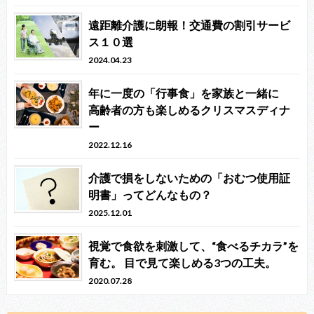
遠距離介護に朗報！交通費の割引サービ
ス１０選
2024.04.23
年に一度の「行事食」を家族と一緒に
高齢者の方も楽しめるクリスマスディナ
ー
2022.12.16
介護で損をしないための「おむつ使用証
明書」ってどんなもの？
2025.12.01
視覚で食欲を刺激して、“食べるチカラ”を
育む。 目で見て楽しめる3つの工夫。
2020.07.28