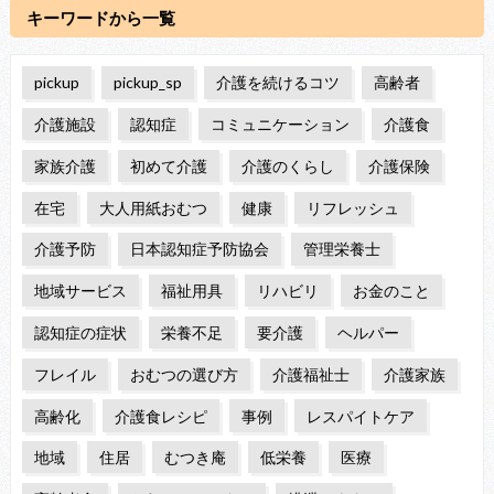
キーワードから一覧
pickup
pickup_sp
介護を続けるコツ
高齢者
介護施設
認知症
コミュニケーション
介護食
家族介護
初めて介護
介護のくらし
介護保険
在宅
大人用紙おむつ
健康
リフレッシュ
介護予防
日本認知症予防協会
管理栄養士
地域サービス
福祉用具
リハビリ
お金のこと
認知症の症状
栄養不足
要介護
ヘルパー
フレイル
おむつの選び方
介護福祉士
介護家族
高齢化
介護食レシピ
事例
レスパイトケア
地域
住居
むつき庵
低栄養
医療