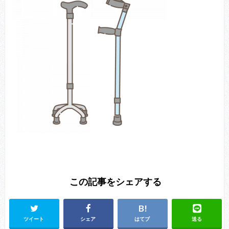
この記事をシェアする
ツイート
シェア
はてブ
送る