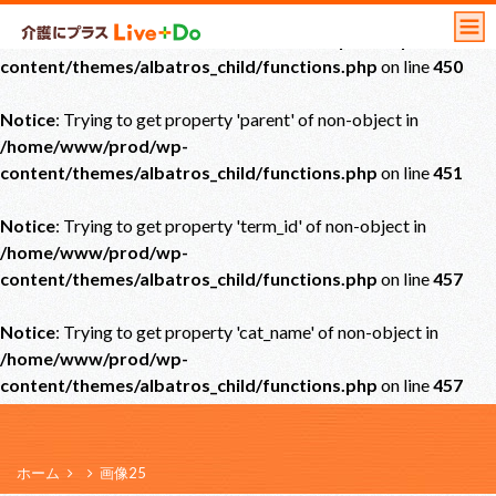
Notice
: Undefined offset: 0 in
/home/www/prod/wp-
content/themes/albatros_child/functions.php
on line
450
Notice
: Trying to get property 'parent' of non-object in
/home/www/prod/wp-
content/themes/albatros_child/functions.php
on line
451
Notice
: Trying to get property 'term_id' of non-object in
/home/www/prod/wp-
content/themes/albatros_child/functions.php
on line
457
Notice
: Trying to get property 'cat_name' of non-object in
/home/www/prod/wp-
content/themes/albatros_child/functions.php
on line
457
ホーム
画像25