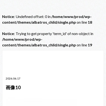
Notice
: Undefined offset: 0 in
/home/www/prod/wp-
content/themes/albatros_child/single.php
on line
18
Notice
: Trying to get property 'term_id' of non-object in
/home/www/prod/wp-
content/themes/albatros_child/single.php
on line
19
Notice
: Trying to get property 'term_id' of non-object in
/home/www/prod/wp-content/themes/albatros_child/single.php
on line
38
2026.06.17
画像10