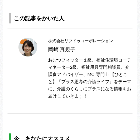
この記事をかいた人
株式会社リブドゥコーポレーション
岡崎 真規子
おむつフィッター１級、福祉住環境コーデ
ィネーター2級、福祉用具専門相談員、介
護食アドバイザー、MCI専門士 【ひとこ
と】『プラス思考の介護ライフ』をテーマ
に、介護のくらしにプラスになる情報をお
届けしていきます！
今、あなたにオススメ