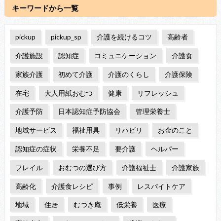
キーワードから一覧
pickup
pickup_sp
介護を続けるコツ
高齢者
介護施設
認知症
コミュニケーション
介護食
家族介護
初めて介護
介護のくらし
介護保険
在宅
大人用紙おむつ
健康
リフレッシュ
介護予防
日本認知症予防協会
管理栄養士
地域サービス
福祉用具
リハビリ
お金のこと
認知症の症状
栄養不足
要介護
ヘルパー
フレイル
おむつの選び方
介護福祉士
介護家族
高齢化
介護食レシピ
事例
レスパイトケア
地域
住居
むつき庵
低栄養
医療