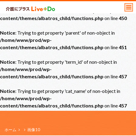
Notice
: Undefined offset: 0 in
/home/www/prod/wp-
content/themes/albatros_child/functions.php
on line
450
Notice
: Trying to get property 'parent' of non-object in
/home/www/prod/wp-
content/themes/albatros_child/functions.php
on line
451
Notice
: Trying to get property 'term_id' of non-object in
/home/www/prod/wp-
content/themes/albatros_child/functions.php
on line
457
Notice
: Trying to get property 'cat_name' of non-object in
/home/www/prod/wp-
content/themes/albatros_child/functions.php
on line
457
ホーム
画像10