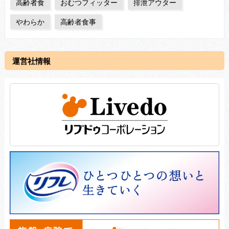
高齢者食
おむつフィッター
排泄アウター
やわらか
高齢者食事
運営社情報