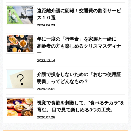
遠距離介護に朗報！交通費の割引サービ
ス１０選
2024.04.23
年に一度の「行事食」を家族と一緒に
高齢者の方も楽しめるクリスマスディナ
ー
2022.12.16
介護で損をしないための「おむつ使用証
明書」ってどんなもの？
2025.12.01
視覚で食欲を刺激して、“食べるチカラ”を
育む。 目で見て楽しめる3つの工夫。
2020.07.28