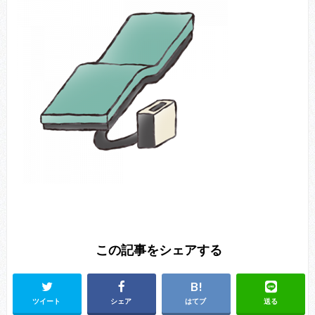
この記事をシェアする
ツイート
シェア
はてブ
送る