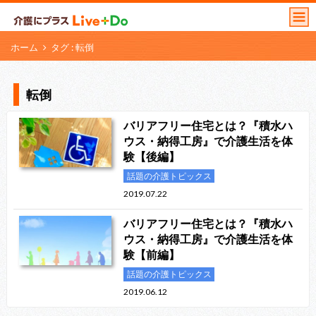
ホーム
タグ : 転倒
転倒
バリアフリー住宅とは？『積水ハ
ウス・納得工房』で介護生活を体
験【後編】
話題の介護トピックス
2019.07.22
バリアフリー住宅とは？『積水ハ
ウス・納得工房』で介護生活を体
験【前編】
話題の介護トピックス
2019.06.12