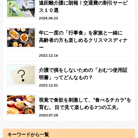
遠距離介護に朗報！交通費の割引サービ
ス１０選
2024.04.23
年に一度の「行事食」を家族と一緒に
高齢者の方も楽しめるクリスマスディナ
ー
2022.12.16
介護で損をしないための「おむつ使用証
明書」ってどんなもの？
2025.12.01
視覚で食欲を刺激して、“食べるチカラ”を
育む。 目で見て楽しめる3つの工夫。
2020.07.28
キーワードから一覧