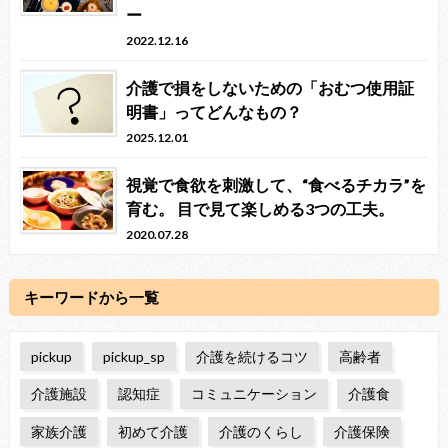
ー
2022.12.16
介護で損をしないための「おむつ使用証
明書」ってどんなもの？
2025.12.01
視覚で食欲を刺激して、“食べるチカラ”を
育む。 目で見て楽しめる3つの工夫。
2020.07.28
キーワードから一覧
pickup
pickup_sp
介護を続けるコツ
高齢者
介護施設
認知症
コミュニケーション
介護食
家族介護
初めて介護
介護のくらし
介護保険