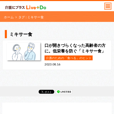
ホーム
タグ : ミキサー食
ミキサー食
口が開きづらくなった高齢者の方
に。低栄養を防ぐ「ミキサー食」
介護のための「食べる」のヒント
2023.08.16