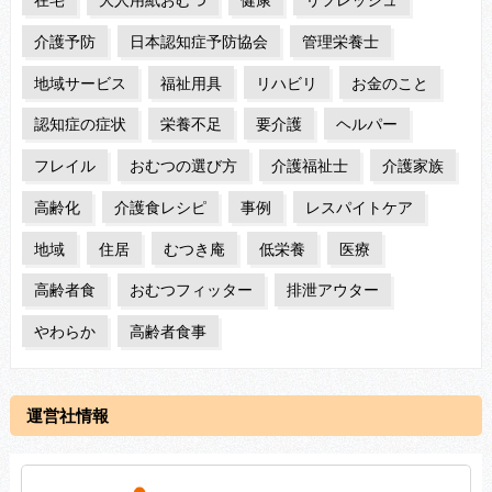
介護予防
日本認知症予防協会
管理栄養士
地域サービス
福祉用具
リハビリ
お金のこと
認知症の症状
栄養不足
要介護
ヘルパー
フレイル
おむつの選び方
介護福祉士
介護家族
高齢化
介護食レシピ
事例
レスパイトケア
地域
住居
むつき庵
低栄養
医療
高齢者食
おむつフィッター
排泄アウター
やわらか
高齢者食事
運営社情報