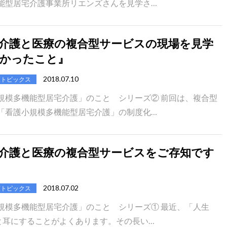
能型居宅介護事業所リエンズさんを見学さ…
介護と医療の複合型サービスの現場を見学
かったこと』
2018.07.10
護トピックス
規模多機能型居宅介護」のこと シリーズ② 前回は、複合型
「看護小規模多機能型居宅介護」の制度化…
介護と医療の複合型サービスをご存知です
2018.07.02
護トピックス
規模多機能型居宅介護」のこと シリーズ① 最近、「人生
」と耳にすることがよくあります。その長い…