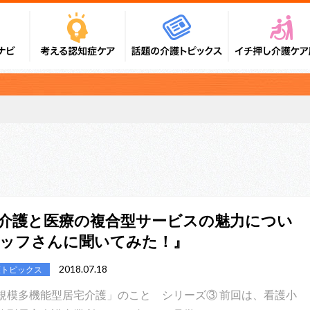
介護と医療の複合型サービスの魅力につい
ッフさんに聞いてみた！』
2018.07.18
護トピックス
規模多機能型居宅介護」のこと シリーズ③ 前回は、看護小