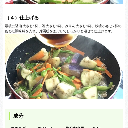
（４）仕上げる
最後に醤油 大さじ1杯、酒 大さじ1杯、みりん 大さじ1杯、砂糖 小さじ2杯の
あわせ調味料を入れ、片栗粉をまぶしてしっかりと混ぜて仕上げます。
成分