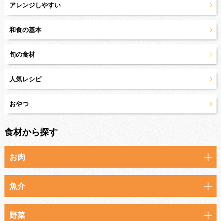
アレンジしやすい
和食の基本
旬の食材
人気レシピ
おやつ
食材から探す
お肉
魚介
野菜