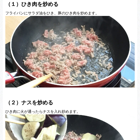
（１）ひき肉を炒める
フライパンにサラダ油をひき、豚のひき肉を炒めます。
（２）ナスを炒める
ひき肉に火が通ったらナスを入れ炒めます。