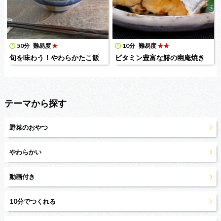
50分
難易度
★
10分
難易度
★★
旬を味わう！やわらかたこ飯
ビタミン豊富な鰆の幽庵焼き
テーマから探す
野菜のおやつ
やわらかい
動画付き
10分でつくれる