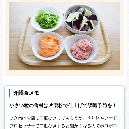
介護食メモ
小さい粒の食材は片栗粉で仕上げて誤嚥予防を！
ひき肉はお店で二度びきしてもらうか、すり鉢やフード
プロセッサーで二度びきすると細かくなるのでポロポロ