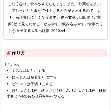
しなくなり、食べやすくなります。また、片栗粉をまぶ
してしっかりと混ぜて仕上げると具がまとまるので、よ
り一層誤嚥しにくくなります。 参考文献：山田晴子. “主
菜”. 絵で見てわかる かみやすい飲み込みやすい食事のく
ふう.女子栄養大学出版部, 2010,64
作り方
下ごしらえ：
ナスは乱切りにする
にんじんは短冊切りにする
ピーマンは千切りにする
醤油 大さじ1杯、酒 大さじ1杯、みりん 大さじ1杯、砂糖
小さじ2杯のあわせ調味料をつくる