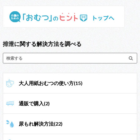
排泄に関する解決方法を調べる
大人用紙おむつの使い方(15)
通販で購入(2)
尿もれ解決方法(22)