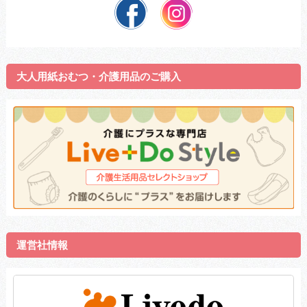
大人用紙おむつ・介護用品のご購入
運営社情報