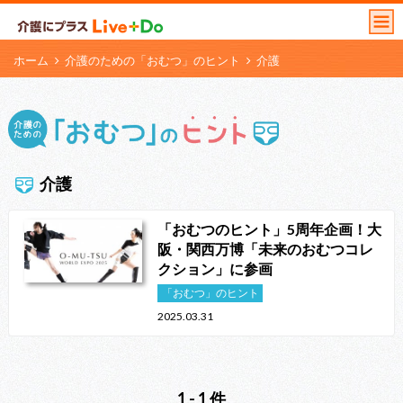
ホーム
介護のための「おむつ」のヒント
介護
介護
「おむつのヒント」5周年企画！大
阪・関西万博「未来のおむつコレ
クション」に参画
「おむつ」のヒント
2025.03.31
1 - 1 件