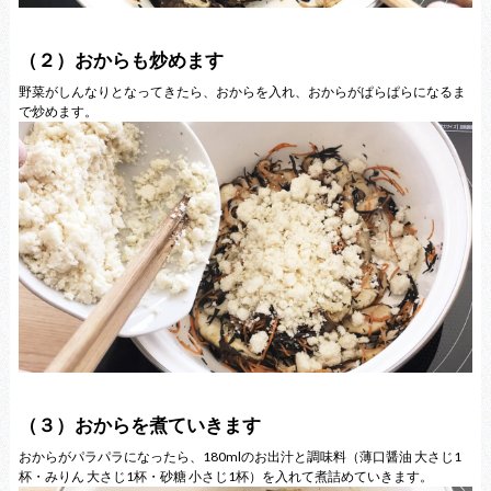
（２）おからも炒めます
野菜がしんなりとなってきたら、おからを入れ、おからがぱらぱらになるま
で炒めます。
（３）おからを煮ていきます
おからがパラパラになったら、180mlのお出汁と調味料（薄口醤油 大さじ1
杯・みりん 大さじ1杯・砂糖 小さじ1杯）を入れて煮詰めていきます。