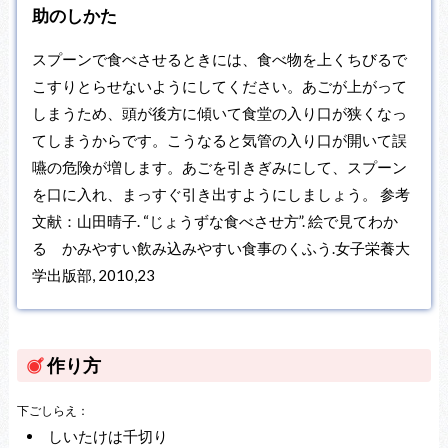
助のしかた
スプーンで食べさせるときには、食べ物を上くちびるで
こすりとらせないようにしてください。あごが上がって
しまうため、頭が後方に傾いて食堂の入り口が狭くなっ
てしまうからです。こうなると気管の入り口が開いて誤
嚥の危険が増します。あごを引きぎみにして、スプーン
を口に入れ、まっすぐ引き出すようにしましょう。 参考
文献：山田晴子. “じょうずな食べさせ方”. 絵で見てわか
る かみやすい飲み込みやすい食事のくふう.女子栄養大
学出版部, 2010,23
作り方
下ごしらえ：
しいたけは千切り