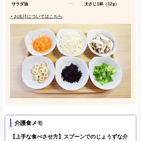
サラダ油
-----
大さじ1杯（12g）
> お出汁についてはこちら
介護食メモ
【上手な食べさせ方】スプーンでのじょうずな介