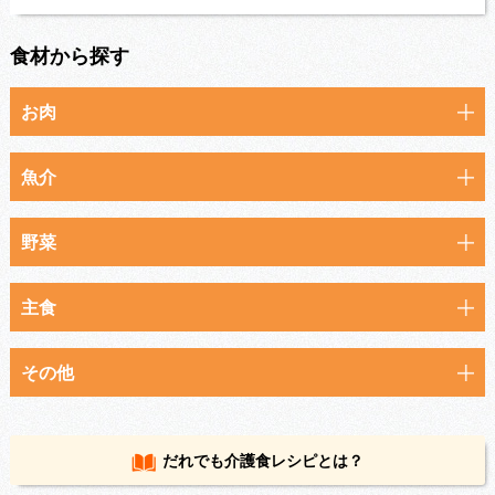
食材から探す
お肉
魚介
野菜
主食
その他
だれでも
介護食レシピとは？