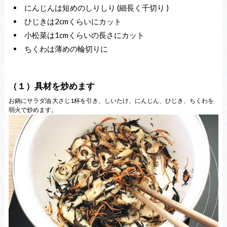
にんじんは短めのしりしり (細長く千切り )
ひじきは2cmくらいにカット
小松菜は1cmくらいの長さにカット
ちくわは薄めの輪切りに
（１）具材を炒めます
お鍋にサラダ油 大さじ1杯を引き、しいたけ、にんじん、ひじき、ちくわを
弱火で炒めます。