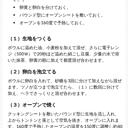
卵黄と卵白を分けておく。
パウンド型にオーブンシートを敷いておく。
オーブンを160度で予熱しておく。
（１）生地をつくる
ボウルに温めた油、小麦粉を加えて混ぜ、さらに電子レン
ジ（500Ｗ）で20秒ほど温めた絹ごし豆腐、少量の水で溶
いた抹茶、卵黄の順に加えて都度混ぜ合わせます。
（２）卵白を泡立てる
ボウルに卵白を入れて、砂糖を3回に分けて加えながら混ぜ
ます。ツノが立つまで泡立てたら、（１）に数回に分けて
加え、ヘラでさっくりと混ぜ合わせます。
（３）オーブンで焼く
クッキングシートを敷いたパウンド型に生地を流し入れ、
上からトントンと落として空気を抜き、オーブンに入れま
す。160度で予熱したオーブンの温度を150度に調整し約40