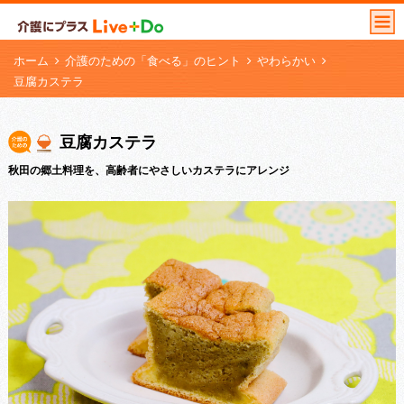
ホーム
介護のための「食べる」のヒント
やわらかい
豆腐カステラ
豆腐カステラ
秋田の郷土料理を、高齢者にやさしいカステラにアレンジ