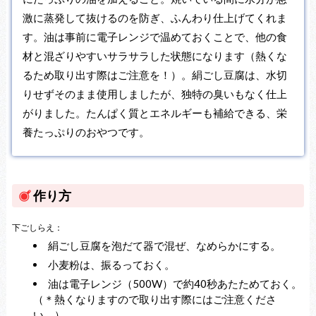
激に蒸発して抜けるのを防ぎ、ふんわり仕上げてくれま
す。油は事前に電子レンジで温めておくことで、他の食
材と混ざりやすいサラサラした状態になります（熱くな
るため取り出す際はご注意を！）。絹ごし豆腐は、水切
りせずそのまま使用しましたが、独特の臭いもなく仕上
がりました。たんぱく質とエネルギーも補給できる、栄
養たっぷりのおやつです。
作り方
下ごしらえ：
絹ごし豆腐を泡だて器で混ぜ、なめらかにする。
小麦粉は、振るっておく。
油は電子レンジ（500W）で約40秒あたためておく。
（＊熱くなりますので取り出す際にはご注意くださ
い。）