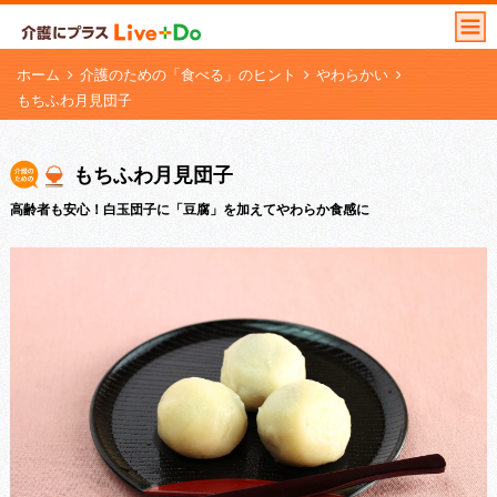
ホーム
介護のための「食べる」のヒント
やわらかい
もちふわ月見団子
もちふわ月見団子
高齢者も安心！白玉団子に「豆腐」を加えてやわらか食感に