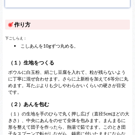
作り方
下ごしらえ：
こしあんを10gずつ丸める。
（１）生地をつくる
ボウルに白玉粉、絹ごし豆腐を入れて、粒が残らないよう
に丁寧に混ぜ合わせます。さらに上新粉を加えて6等分に丸
めます。耳たぶよりも少しやわらかいくらいの硬さが目安
です。
（２）あんを包む
（１）の生地を手のひらで丸く押し広げ（直径5cmほどの大
きさ）、中央にあんをのせて全体を包みます。まんまるに
形を整えて団子を作ったら、熱湯で茹でます。このとき団
子をスプーンで転がしながら、鍋底に付いたままにならな