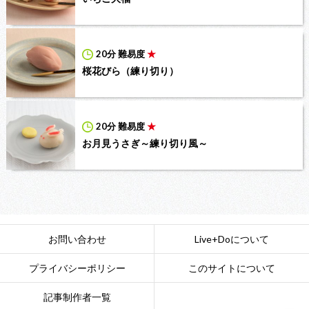
20分
難易度
★
桜花びら（練り切り）
20分
難易度
★
お月見うさぎ～練り切り風～
お問い合わせ
Live+Doについて
プライバシーポリシー
このサイトについて
記事制作者一覧