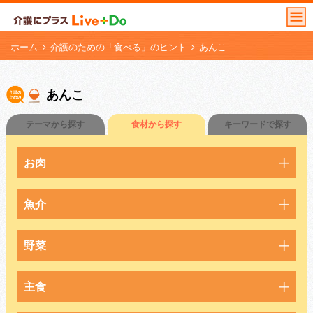
ホーム
介護のための「食べる」のヒント
あんこ
あんこ
テーマから探す
食材から探す
キーワードで探す
お肉
魚介
野菜
主食