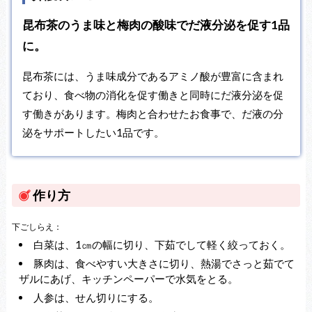
昆布茶のうま味と梅肉の酸味でだ液分泌を促す1品
に。
昆布茶には、うま味成分であるアミノ酸が豊富に含まれ
ており、食べ物の消化を促す働きと同時にだ液分泌を促
す働きがあります。梅肉と合わせたお食事で、だ液の分
泌をサポートしたい1品です。
作り方
下ごしらえ：
白菜は、1㎝の幅に切り、下茹でして軽く絞っておく。
豚肉は、食べやすい大きさに切り、熱湯でさっと茹でて
ザルにあげ、キッチンペーパーで水気をとる。
人参は、せん切りにする。