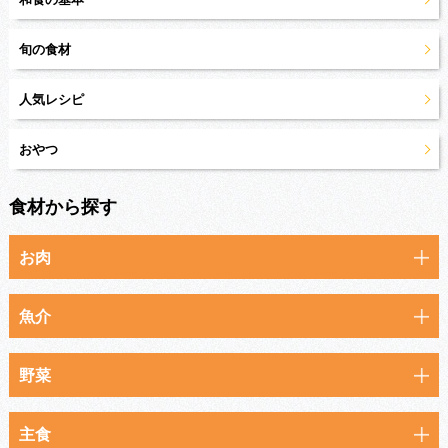
旬の食材
人気レシピ
おやつ
食材から探す
お肉
魚介
野菜
主食