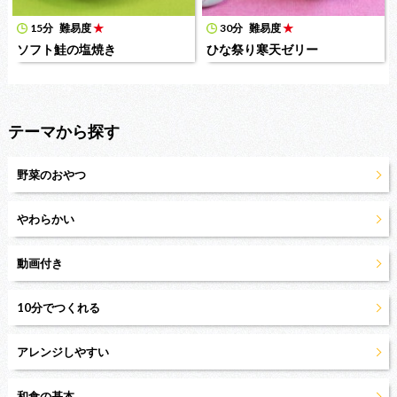
15分
難易度
★
30分
難易度
★
ソフト鮭の塩焼き
ひな祭り寒天ゼリー
テーマから探す
野菜のおやつ
やわらかい
動画付き
10分でつくれる
アレンジしやすい
和食の基本