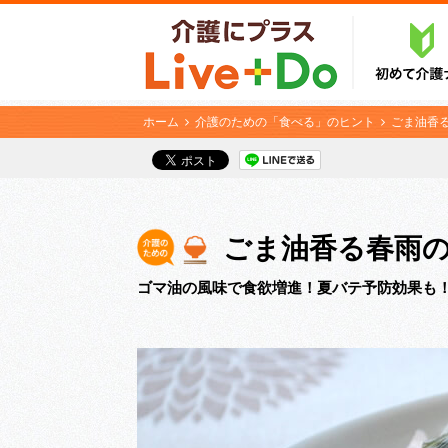
ホーム
介護のための「食べる」のヒント
ごま油香
ごま油香る春雨
ゴマ油の風味で食欲増進！夏バテ予防効果も