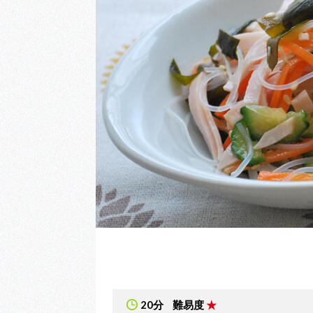
20分
難易度
★