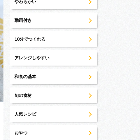
やわらかい
動画付き
10分でつくれる
アレンジしやすい
和食の基本
旬の食材
人気レシピ
おやつ