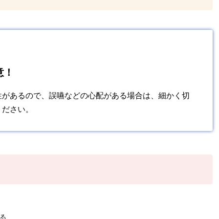
意！
性があるので、誤嚥などの心配がある場合は、細かく切
ください。
る