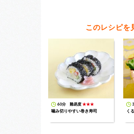
このレシピを
60分
難易度
★★★
噛み切りやすい巻き寿司
く