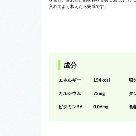
入れてよく和えたら完成です。
成分
エネルギー
154kcal
塩
カルシウム
72mg
タ
ビタミンB6
0.06mg
食