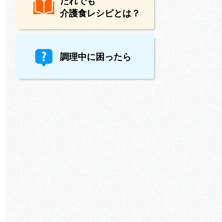
だれでも
介護食レシピとは？
調理中に困ったら