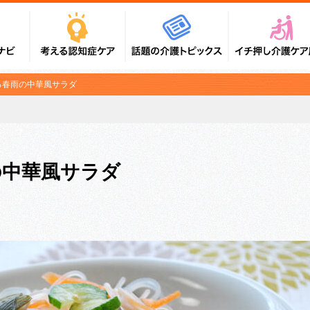
る春雨の中華風サラダ
の中華風サラダ
！