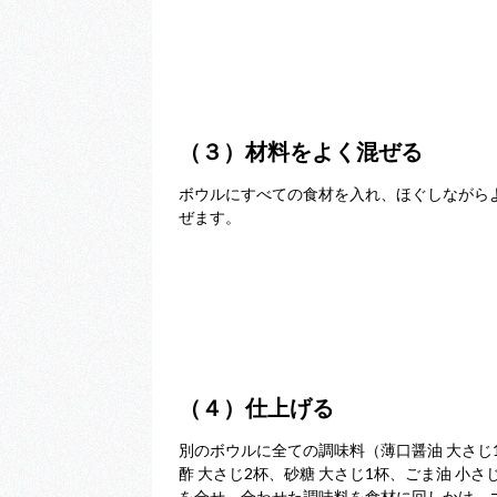
（３）材料をよく混ぜる
ボウルにすべての食材を入れ、ほぐしながら
ぜます。
（４）仕上げる
別のボウルに全ての調味料（薄口醤油 大さじ
酢 大さじ2杯、砂糖 大さじ1杯、ごま油 小さ
を合せ、合わせた調味料を食材に回しかけ、