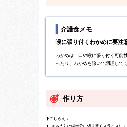
介護食メモ
喉に張り付くわかめに要注
わかめは、口や喉に張り付く可能
ったり、わかめを除いて調理して
作り方
下ごしらえ：
きゅうりは縦半分に切り薄くスライスにす