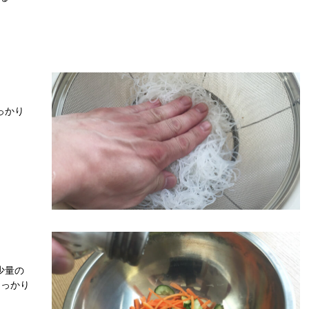
っかり
少量の
しっかり