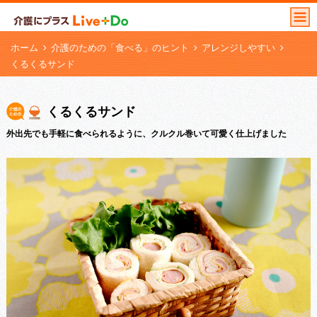
ホーム
介護のための「食べる」のヒント
アレンジしやすい
くるくるサンド
くるくるサンド
外出先でも手軽に食べられるように、クルクル巻いて可愛く仕上げました