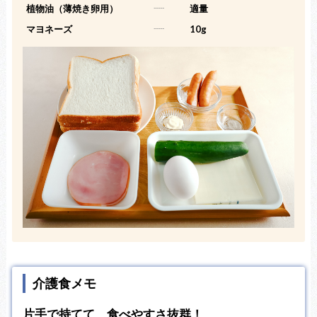
植物油（薄焼き卵用）
-----
適量
マヨネーズ
-----
10g
介護食メモ
片手で持てて、食べやすさ抜群！