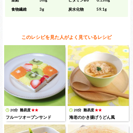
食物繊維
3g
炭水化物
59.1g
このレシピを見た人がよく見ているレシピ
20分
難易度
★★
20分
難易度
★★
フルーツオープンサンド
海老のかき揚げうどん風