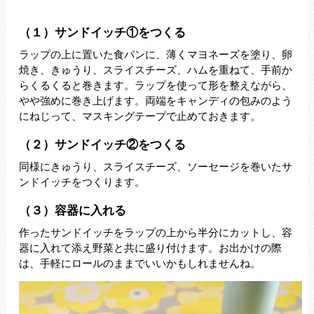
（１）サンドイッチ①をつくる
ラップの上に置いた食パンに、薄くマヨネーズを塗り、卵
焼き、きゅうり、スライスチーズ、ハムを重ねて、手前か
らくるくると巻きます。ラップを使って形を整えながら、
やや強めに巻き上げます。両端をキャンディの包みのよう
にねじって、マスキングテープで止めておきます。
（２）サンドイッチ②をつくる
同様にきゅうり、スライスチーズ、ソーセージを巻いたサ
ンドイッチをつくります。
（３）容器に入れる
作ったサンドイッチをラップの上から半分にカットし、容
器に入れて添え野菜と共に盛り付けます。お出かけの際
は、手軽にロールのままでいいかもしれませんね。