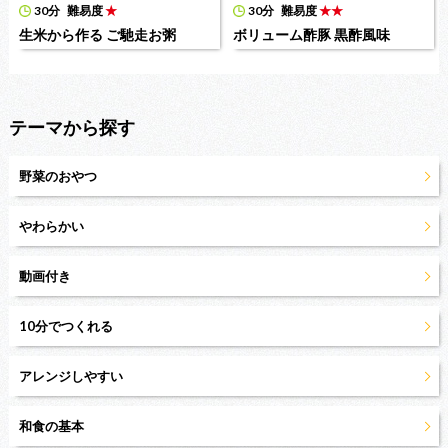
30分
難易度
★
30分
難易度
★★
生米から作る ご馳走お粥
ボリューム酢豚 黒酢風味
テーマから探す
野菜のおやつ
やわらかい
動画付き
10分でつくれる
アレンジしやすい
和食の基本