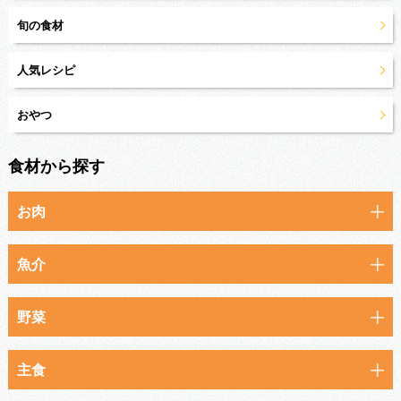
旬の食材
人気レシピ
おやつ
食材から探す
お肉
魚介
野菜
主食