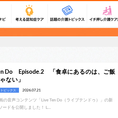
 Ten Do Episode.2 「食卓にあるのは、ご飯
ゃない」
2026.07.21
護トピックス
画の音声コンテンツ「Live Ten Do（ライブテンドゥ）」の新
ソードを公開しました！ L…