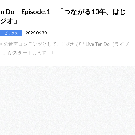
 Ten Do Episode.1 「つながる10年、はじ
ジオ」
2026.06.30
護トピックス
画の音声コンテンツとして、このたび「Live Ten Do（ライブ
）」がスタートします！ L…