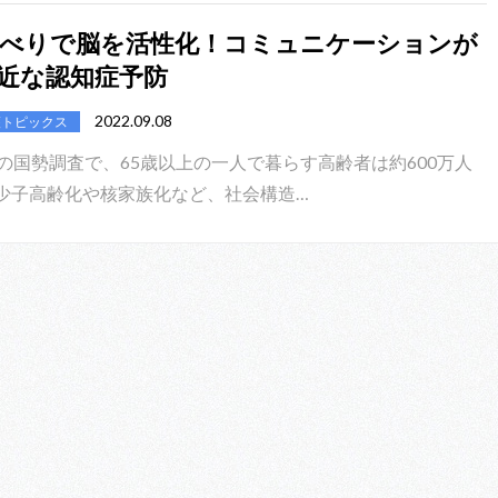
べりで脳を活性化！コミュニケーションが
近な認知症予防
2022.09.08
護トピックス
年の国勢調査で、65歳以上の一人で暮らす高齢者は約600万人
少子高齢化や核家族化など、社会構造…