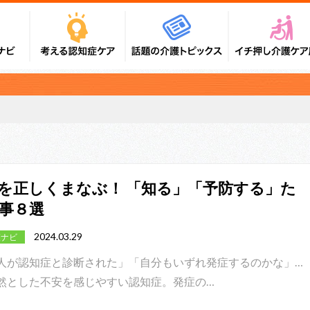
を正しくまなぶ！ 「知る」「予防する」た
事８選
2024.03.29
護ナビ
人が認知症と診断された」「自分もいずれ発症するのかな」…
然とした不安を感じやすい認知症。発症の…