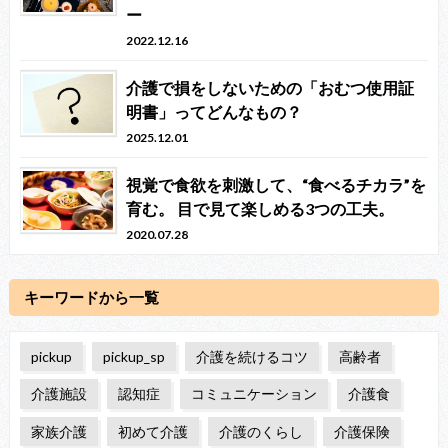
ー
2022.12.16
介護で損をしないための「おむつ使用証
明書」ってどんなもの？
2025.12.01
視覚で食欲を刺激して、“食べるチカラ”を
育む。 目で見て楽しめる3つの工夫。
2020.07.28
キーワードから一覧
pickup
pickup_sp
介護を続けるコツ
高齢者
介護施設
認知症
コミュニケーション
介護食
家族介護
初めて介護
介護のくらし
介護保険