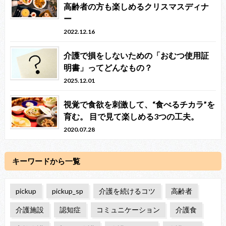
高齢者の方も楽しめるクリスマスディナ
ー
2022.12.16
介護で損をしないための「おむつ使用証
明書」ってどんなもの？
2025.12.01
視覚で食欲を刺激して、“食べるチカラ”を
育む。 目で見て楽しめる3つの工夫。
2020.07.28
キーワードから一覧
pickup
pickup_sp
介護を続けるコツ
高齢者
介護施設
認知症
コミュニケーション
介護食