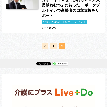
用紙おむつ」に待った！ ポータブ
ルトイレで高齢者の自立支援をサ
ポート
介護のための「おむつ」のヒント
2019.06.22
<
1
2