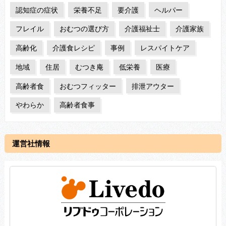
認知症の症状
栄養不足
要介護
ヘルパー
フレイル
おむつの選び方
介護福祉士
介護家族
高齢化
介護食レシピ
事例
レスパイトケア
地域
住居
むつき庵
低栄養
医療
高齢者食
おむつフィッター
排泄アウター
やわらか
高齢者食事
運営社情報