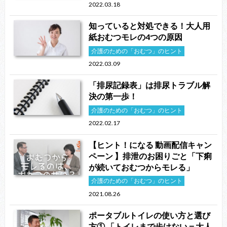
2022.03.18
知っていると対処できる！大人用
紙おむつモレの4つの原因
介護のための「おむつ」のヒント
2022.03.09
「排尿記録表」は排尿トラブル解
決の第一歩！
介護のための「おむつ」のヒント
2022.02.17
【ヒント！になる 動画配信キャン
ペーン 】排泄のお困りごと「下痢
が続いておむつからモレる」
介護のための「おむつ」のヒント
2021.08.26
ポータブルトイレの使い方と選び
方① 「トイレまで歩けない＝大人