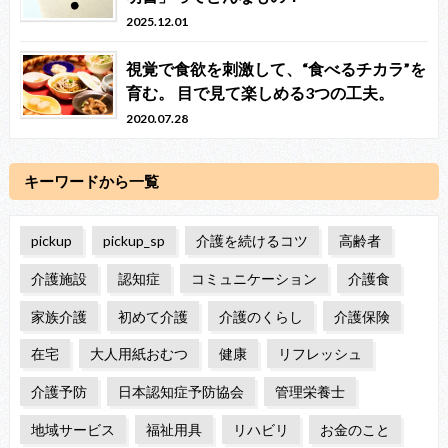
2025.12.01
視覚で食欲を刺激して、“食べるチカラ”を
育む。 目で見て楽しめる3つの工夫。
2020.07.28
キーワードから一覧
pickup
pickup_sp
介護を続けるコツ
高齢者
介護施設
認知症
コミュニケーション
介護食
家族介護
初めて介護
介護のくらし
介護保険
在宅
大人用紙おむつ
健康
リフレッシュ
介護予防
日本認知症予防協会
管理栄養士
地域サービス
福祉用具
リハビリ
お金のこと