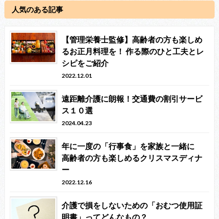
人気のある記事
【管理栄養士監修】高齢者の方も楽しめ
るお正月料理を！ 作る際のひと工夫とレ
シピをご紹介
2022.12.01
遠距離介護に朗報！交通費の割引サービ
ス１０選
2024.04.23
年に一度の「行事食」を家族と一緒に
高齢者の方も楽しめるクリスマスディナ
ー
2022.12.16
介護で損をしないための「おむつ使用証
明書」ってどんなもの？