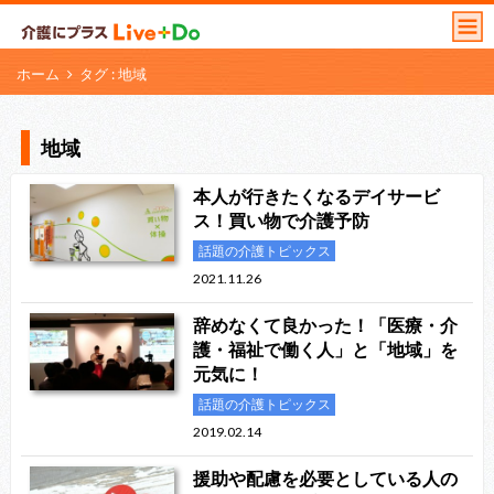
ホーム
タグ : 地域
地域
本人が行きたくなるデイサービ
ス！買い物で介護予防
話題の介護トピックス
2021.11.26
辞めなくて良かった！「医療・介
護・福祉で働く人」と「地域」を
元気に！
話題の介護トピックス
2019.02.14
援助や配慮を必要としている人の