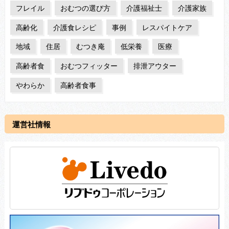
フレイル
おむつの選び方
介護福祉士
介護家族
高齢化
介護食レシピ
事例
レスパイトケア
地域
住居
むつき庵
低栄養
医療
高齢者食
おむつフィッター
排泄アウター
やわらか
高齢者食事
運営社情報