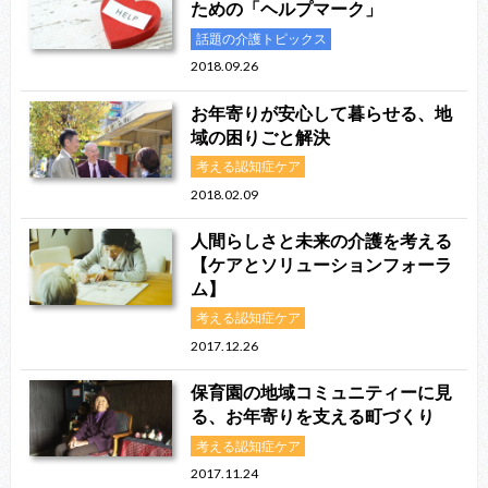
ための「ヘルプマーク」
話題の介護トピックス
2018.09.26
お年寄りが安心して暮らせる、地
域の困りごと解決
考える認知症ケア
2018.02.09
人間らしさと未来の介護を考える
【ケアとソリューションフォーラ
ム】
考える認知症ケア
2017.12.26
保育園の地域コミュニティーに見
る、お年寄りを支える町づくり
考える認知症ケア
2017.11.24