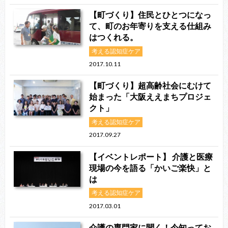
【町づくり】住民とひとつになっ
て、町のお年寄りを支える仕組み
はつくれる。
考える認知症ケア
2017.10.11
【町づくり】超高齢社会にむけて
始まった「大阪ええまちプロジェ
クト」
考える認知症ケア
2017.09.27
【イベントレポート】 介護と医療
現場の今を語る「かいご楽快」と
は
考える認知症ケア
2017.03.01
介護の専門家に聞く！今知ってお