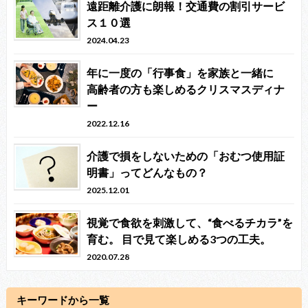
遠距離介護に朗報！交通費の割引サービ
ス１０選
2024.04.23
年に一度の「行事食」を家族と一緒に
高齢者の方も楽しめるクリスマスディナ
ー
2022.12.16
介護で損をしないための「おむつ使用証
明書」ってどんなもの？
2025.12.01
視覚で食欲を刺激して、“食べるチカラ”を
育む。 目で見て楽しめる3つの工夫。
2020.07.28
キーワードから一覧