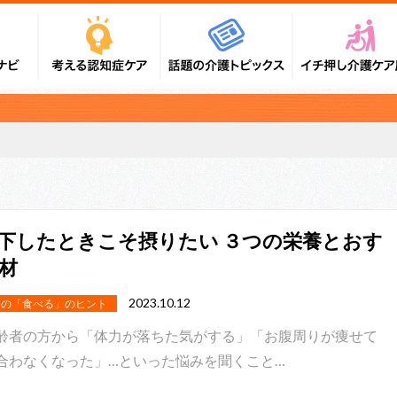
下したときこそ摂りたい ３つの栄養とおす
材
2023.10.12
めの「食べる」のヒント
齢者の方から「体力が落ちた気がする」「お腹周りが痩せて
合わなくなった」…といった悩みを聞くこと…