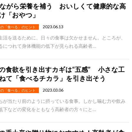
ながら栄養を補う おいしくて健康的な高
け「おやつ」
2023.06.13
めの「食べる」のヒント
生活を送るために、日々の食事は欠かせません。ところが、
るにつれて身体機能の低下が見られる高齢者…
の食欲を引き出すカギは“五感” 小さな工
ねて「食べるチカラ」を引き出そう
2023.03.06
めの「食べる」のヒント
ちが当たり前のように摂っている食事。しかし噛む力や飲み
低下などの変化をともなう高齢者の方々にと…