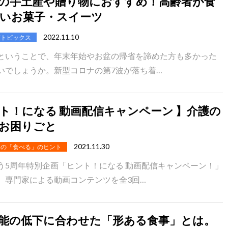
の手土産や贈り物におすすめ！高齢者が食
いお菓子・スイーツ
2022.11.10
護トピックス
ということで、年末年始やお盆の帰省を諦めた方も多かった
いでしょうか。新型コロナの第7波が落ち着…
ト！になる 動画配信キャンペーン 】介護の
のお困りごと
2021.11.30
めの「食べる」のヒント
う5周年特別企画「ヒント！になる 動画配信キャンペーン！」
、専門家による動画コンテンツを全3回…
能の低下に合わせた「形ある食事」とは。