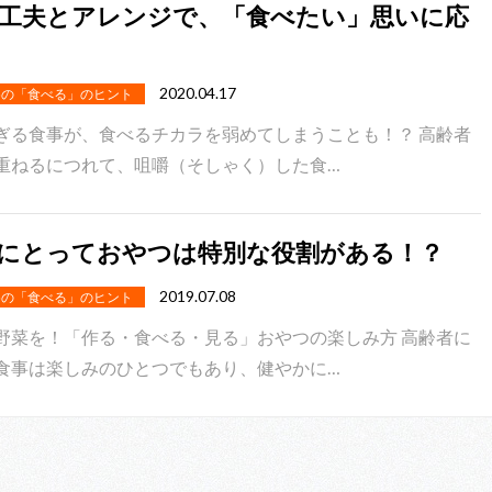
工夫とアレンジで、「食べたい」思いに応
2020.04.17
めの「食べる」のヒント
ぎる食事が、食べるチカラを弱めてしまうことも！？ 高齢者
重ねるにつれて、咀嚼（そしゃく）した食…
にとっておやつは特別な役割がある！？
2019.07.08
めの「食べる」のヒント
野菜を！「作る・食べる・見る」おやつの楽しみ方 高齢者に
食事は楽しみのひとつでもあり、健やかに…