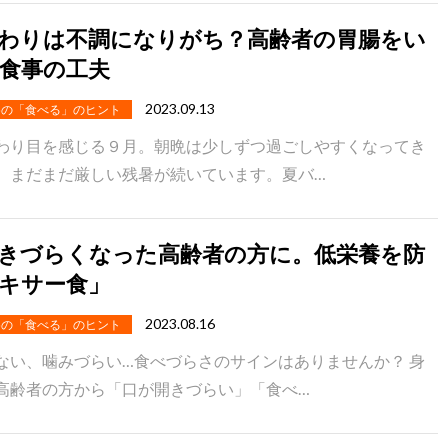
わりは不調になりがち？高齢者の胃腸をい
食事の工夫
2023.09.13
めの「食べる」のヒント
わり目を感じる９月。朝晩は少しずつ過ごしやすくなってき
、まだまだ厳しい残暑が続いています。夏バ…
きづらくなった高齢者の方に。低栄養を防
キサー食」
2023.08.16
めの「食べる」のヒント
ない、噛みづらい…食べづらさのサインはありませんか？ 身
高齢者の方から「口が開きづらい」「食べ…