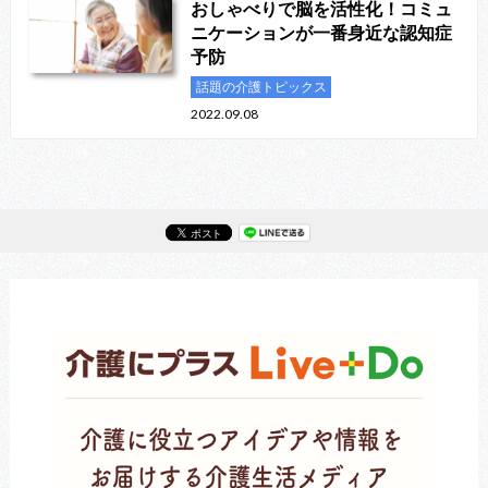
おしゃべりで脳を活性化！コミュ
ニケーションが一番身近な認知症
予防
話題の介護トピックス
2022.09.08