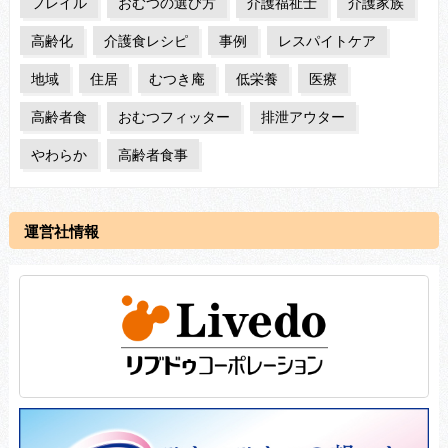
フレイル
おむつの選び方
介護福祉士
介護家族
高齢化
介護食レシピ
事例
レスパイトケア
地域
住居
むつき庵
低栄養
医療
高齢者食
おむつフィッター
排泄アウター
やわらか
高齢者食事
運営社情報