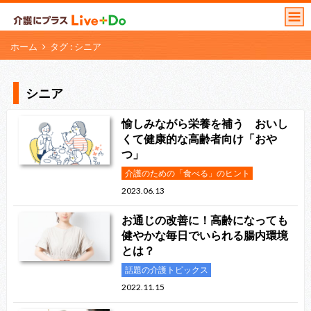
ホーム
タグ : シニア
シニア
愉しみながら栄養を補う おいし
くて健康的な高齢者向け「おや
つ」
介護のための「食べる」のヒント
2023.06.13
お通じの改善に！高齢になっても
健やかな毎日でいられる腸内環境
とは？
話題の介護トピックス
2022.11.15