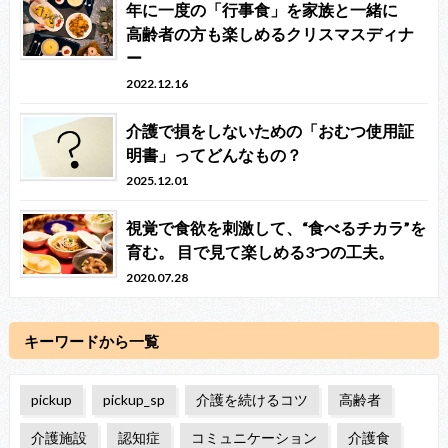
年に一度の「行事食」を家族と一緒に
高齢者の方も楽しめるクリスマスディナ
ー
2022.12.16
介護で損をしないための「おむつ使用証
明書」ってどんなもの？
2025.12.01
視覚で食欲を刺激して、“食べるチカラ”を
育む。 目で見て楽しめる3つの工夫。
2020.07.28
キーワードから一覧
pickup
pickup_sp
介護を続けるコツ
高齢者
介護施設
認知症
コミュニケーション
介護食