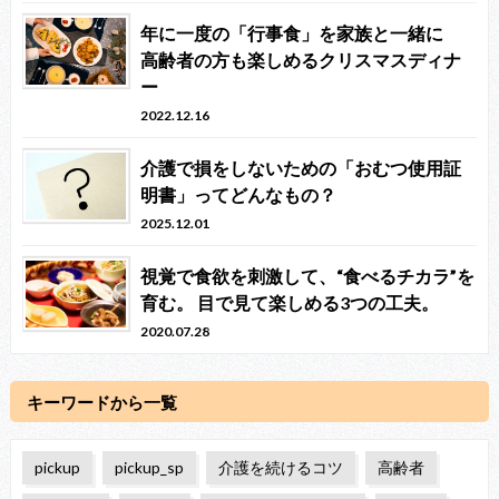
年に一度の「行事食」を家族と一緒に
高齢者の方も楽しめるクリスマスディナ
ー
2022.12.16
介護で損をしないための「おむつ使用証
明書」ってどんなもの？
2025.12.01
視覚で食欲を刺激して、“食べるチカラ”を
育む。 目で見て楽しめる3つの工夫。
2020.07.28
キーワードから一覧
pickup
pickup_sp
介護を続けるコツ
高齢者