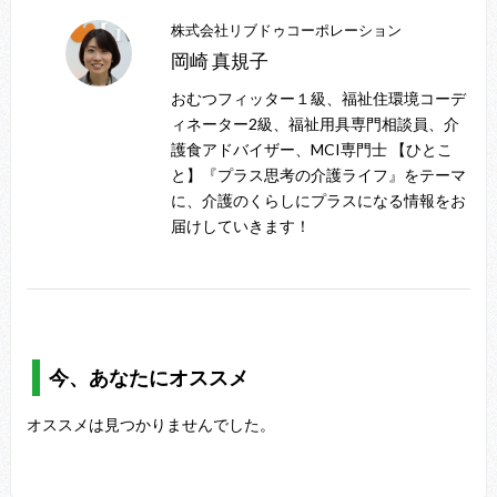
株式会社リブドゥコーポレーション
岡崎 真規子
おむつフィッター１級、福祉住環境コーデ
ィネーター2級、福祉用具専門相談員、介
護食アドバイザー、MCI専門士 【ひとこ
と】『プラス思考の介護ライフ』をテーマ
に、介護のくらしにプラスになる情報をお
届けしていきます！
今、あなたにオススメ
オススメは見つかりませんでした。