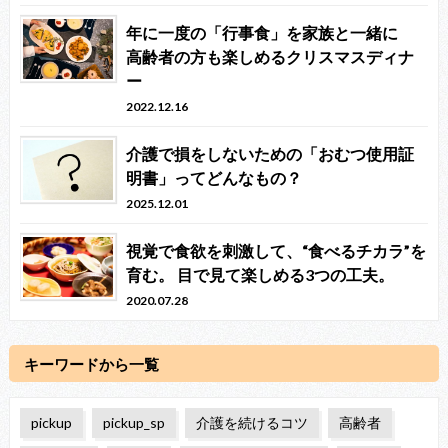
年に一度の「行事食」を家族と一緒に
高齢者の方も楽しめるクリスマスディナ
ー
2022.12.16
介護で損をしないための「おむつ使用証
明書」ってどんなもの？
2025.12.01
視覚で食欲を刺激して、“食べるチカラ”を
育む。 目で見て楽しめる3つの工夫。
2020.07.28
キーワードから一覧
pickup
pickup_sp
介護を続けるコツ
高齢者