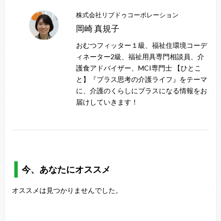
株式会社リブドゥコーポレーション
岡崎 真規子
おむつフィッター１級、福祉住環境コーデ
ィネーター2級、福祉用具専門相談員、介
護食アドバイザー、MCI専門士 【ひとこ
と】『プラス思考の介護ライフ』をテーマ
に、介護のくらしにプラスになる情報をお
届けしていきます！
今、あなたにオススメ
オススメは見つかりませんでした。